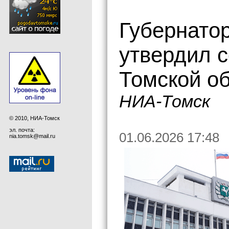
Губернато
утвердил с
Томской о
НИА-Томск
© 2010, НИА-Томск
эл. почта:
01.06.2026 17:48
nia.tomsk@mail.ru