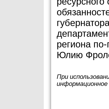
ресурсного 
обязанност
губернатора
департамен
региона по
Юлию Фроло
При использован
информационное 