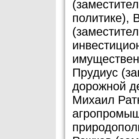
(заместител
политике), 
(заместите
инвестицио
имуществен
Прудиус (за
дорожной де
Михаил Рат
агропромыш
природопол