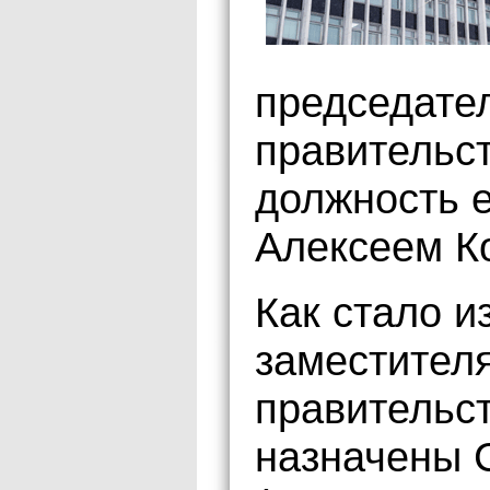
председате
правительс
должность 
Алексеем К
Как стало и
заместител
правительс
назначены 