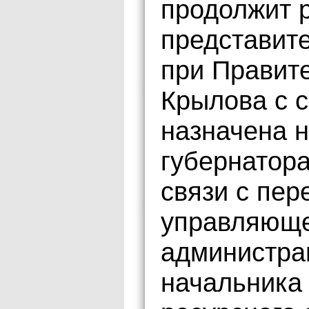
продолжит 
представит
при Правите
Крылова с 
назначена 
губернатора
связи с пе
управляюще
администра
начальника