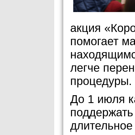
акция «Коро
помогает м
находящимс
легче пере
процедуры.
До 1 июля 
поддержать 
длительное 