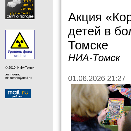
Акция «Ко
детей в бо
Томске
НИА-Томск
© 2010, НИА-Томск
эл. почта:
01.06.2026 21:27
nia.tomsk@mail.ru