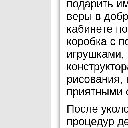
подарить им
веры в доб
кабинете п
коробка с 
игрушками,
конструкто
рисования, 
приятными 
После уколо
процедур де