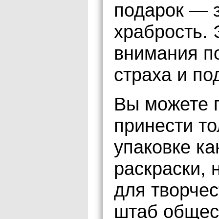
подарок — з
храбрость. 
внимания п
страха и по
Вы можете п
принести то
упаковке ка
раскраски, 
для творчес
штаб общес