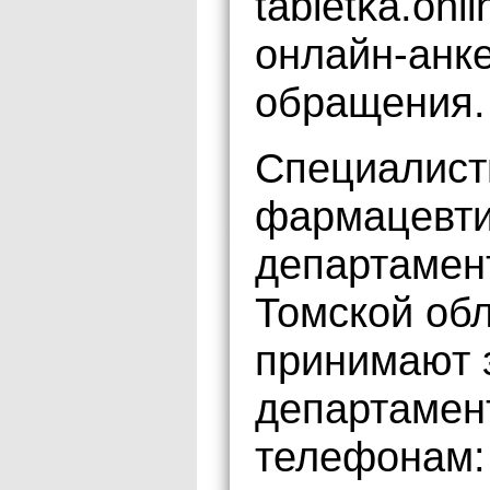
tabletka.onl
онлайн-анке
обращения.
Специалист
фармацевти
департамен
Томской обл
принимают з
департамен
телефонам: 