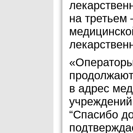
лекарственн
на третьем 
медицинско
лекарственн
«Операторы
продолжают
в адрес мед
учреждений 
“Спасибо до
подтверждае