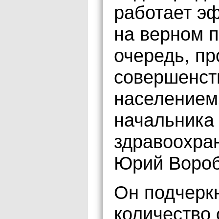
работает э
на верном п
очередь, пр
совершенст
населением»
начальника
здравоохра
Юрий Вороб
Он подчерк
количество