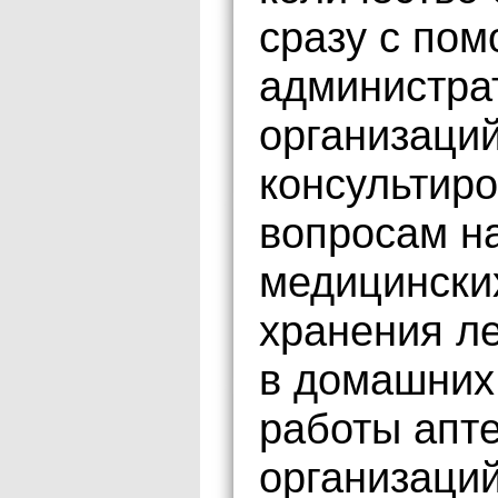
сразу с по
администра
организаци
консультир
вопросам н
медицинских
хранения л
в домашних
работы апт
организаций