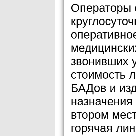
Операторы 
круглосуточ
оперативно
медицински
звонивших 
стоимость 
БАДов и из
назначения 
втором мес
горячая лин