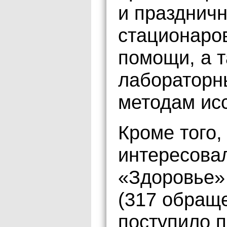
и праздничн
стационаро
помощи, а т
лабораторн
методам ис
Кроме того,
интересова
«Здоровье» 
(317 обращ
поступило 