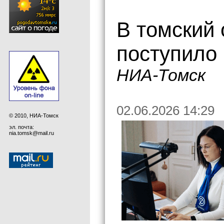
В томский 
поступило 
НИА-Томск
02.06.2026 14:29
© 2010, НИА-Томск
эл. почта:
nia.tomsk@mail.ru