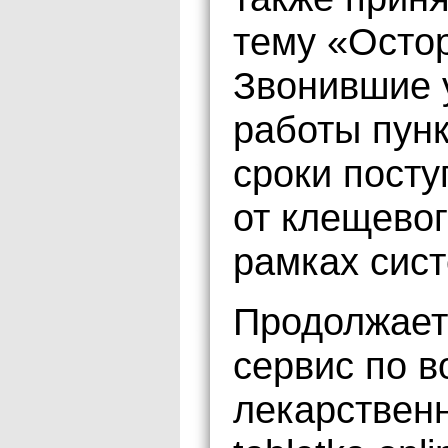
тему «Остор
Звонившие 
работы пун
сроки посту
от клещевог
рамках сис
Продолжает
сервис по в
лекарственн