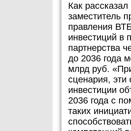
Как рассказал
заместитель п
правления ВТБ
инвестиций в 
партнерства ч
до 2036 года м
млрд руб. «Пр
сценария, эти
инвестиции об
2036 года с п
таких инициат
способствова