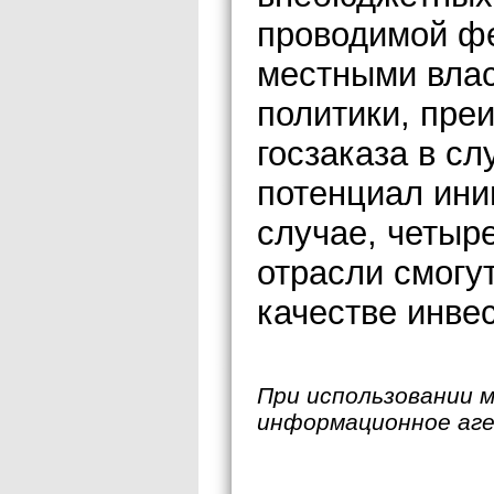
проводимой ф
местными вла
политики, пре
госзаказа в сл
потенциал ини
случае, четыр
отрасли смогут
качестве инве
При использовании 
информационное аг