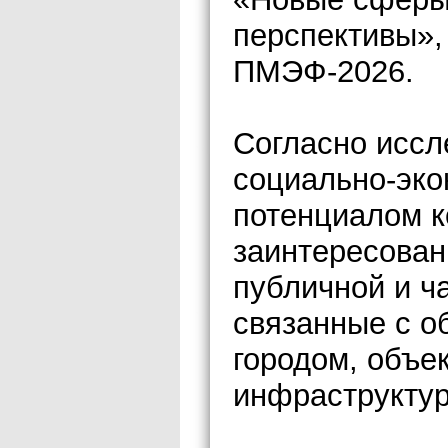
перспективы»,
ПМЭФ-2026.
Согласно исс
социально-эк
потенциалом к
заинтересован
публичной и ч
связанные с о
городом, объе
инфраструкту