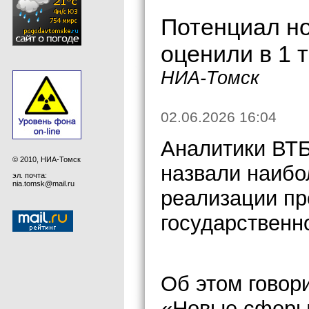
Потенциал н
оценили в 1 
НИА-Томск
02.06.2026 16:04
Аналитики ВТ
© 2010, НИА-Томск
назвали наибо
эл. почта:
nia.tomsk@mail.ru
реализации пр
государственно
Об этом говор
«Новые сферы