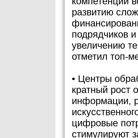
компетенций в
развитию слож
финансировани
подрядчиков и
увеличению те
отметил топ-м
• Центры обра
кратный рост 
информации, р
искусственног
цифровые потр
стимулируют з