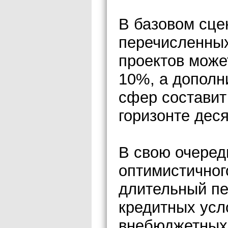
В базовом сце
перечисленных
проектов може
10%, а дополн
сфер составит 
горизонте деся
В свою очеред
оптимистичног
длительный пе
кредитных усл
внебюджетных 