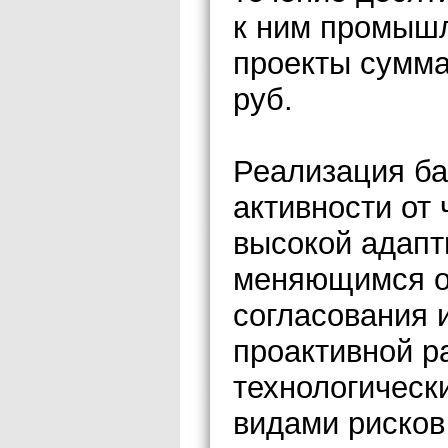
к ним промыш
проекты сумм
руб.
Реализация ба
активности от 
высокой адапт
меняющимся об
согласования 
проактивной р
технологическ
видами рисков