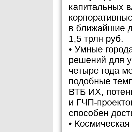
капитальных в
корпоративные
в ближайшие д
1,5 трлн руб.
• Умные город
решений для у
четыре года м
подобные темп
ВТБ ИХ, поте
и ГЧП-проекто
способен дост
• Космическая