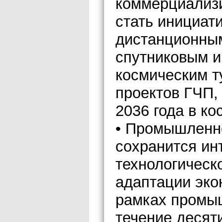
коммерциализ
стать инициат
дистанционны
спутниковым и
космическим т
проектов ГЧП,
2036 года в ко
• Промышленно
сохранится ин
технологическ
адаптации эко
рамках промы
течение десяти