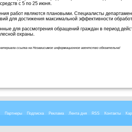
средств с 5 по 25 июня.
ния работ являются плановыми. Специалисты департамента
вий для достижения максимальной эффективности обработ
нные для рассмотрения обращений граждан в период дейст
лесной охраны.
материала ссылка на Независимое информационное агентство обязательна!
Партнеры
Подписка
Реклама
Лента дня
RSS
Контакты
Кар