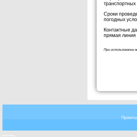
транспортных 
Сроки проведе
погодных усло
Контактные да
прямая линия 
При использовании 
Проекты