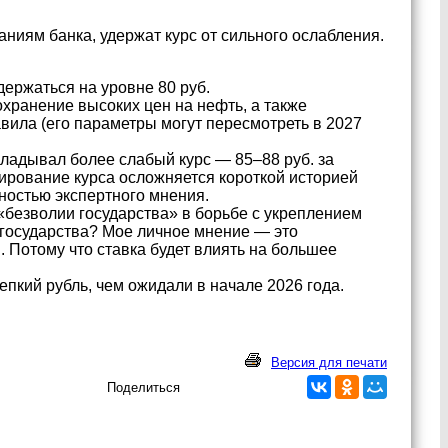
иям банка, удержат курс от сильного ослабления.
держаться на уровне 80 руб.
хранение высоких цен на нефть, а также
вила (его параметры могут пересмотреть в 2027
кладывал более слабый курс — 85–88 руб. за
зирование курса осложняется короткой историей
ностью экспертного мнения.
«безволии государства» в борьбе с укреплением
 государства? Мое личное мнение — это
. Потому что ставка будет влиять на большее
епкий рубль, чем ожидали в начале 2026 года.
Версия для печати
Поделиться