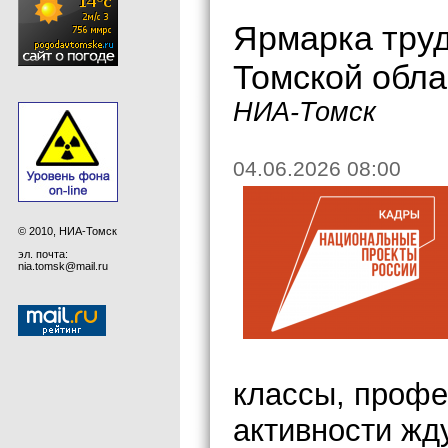
Ярмарка труд
Томской обла
НИА-Томск
04.06.2026 08:00
© 2010, НИА-Томск
эл. почта:
nia.tomsk@mail.ru
классы, профе
активности жд