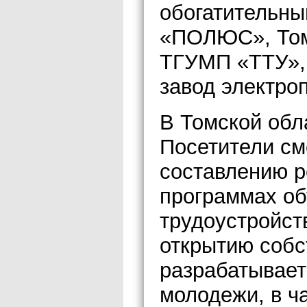
обогатительны
«ПОЛЮС», Том
ТГУМП «ТТУ»,
завод электро
В Томской обл
Посетители см
составлению р
программах об
трудоустройст
открытию собс
разрабатывает
молодежи, в ч