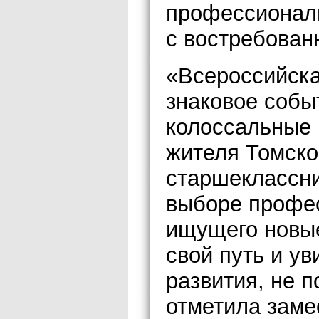
профессионал
с востребова
«Всероссийска
знаковое собы
колоссальные 
жителя Томско
старшеклассни
выборе профес
ищущего новые
свой путь и у
развития, не п
отметила заме