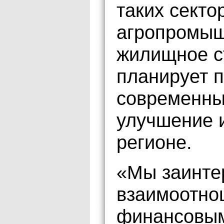
таких секто
агропромыш
жилищное с
планирует 
современных
улучшение 
регионе.
«Мы заинте
взаимоотно
финансовым