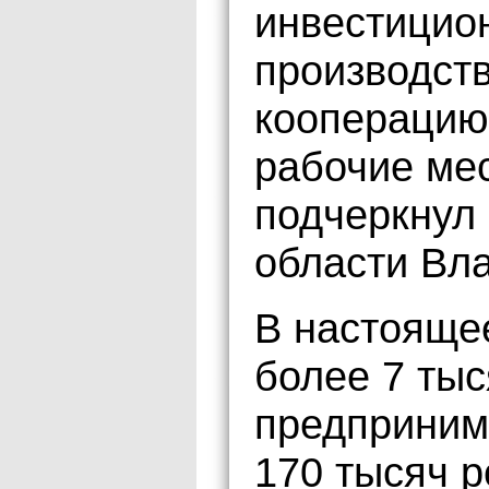
инвестицио
производст
кооперацию
рабочие мес
подчеркнул
области Вл
В настояще
более 7 тыс
предприним
170 тысяч р