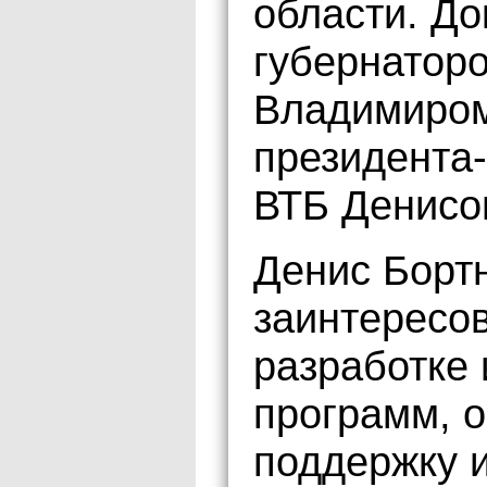
области. До
губернатор
Владимиром
президента
ВТБ Денисо
Денис Бортн
заинтересо
разработке
программ, 
поддержку 