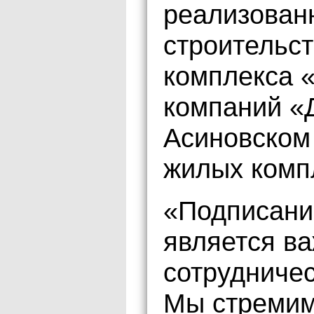
реализованн
строительст
комплекса 
компаний «
Асиновском
жилых компл
«Подписани
является в
сотрудничес
Мы стремим