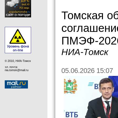
Томская о
соглашение
ПМЭФ-202
НИА-Томск
© 2010, НИА-Томск
эл. почта:
05.06.2026 15:07
nia.tomsk@mail.ru