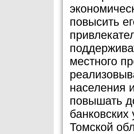
экономическ
повысить е
привлекател
поддержива
местного п
реализовыв
населения и
повышать д
банковских 
Томской обл