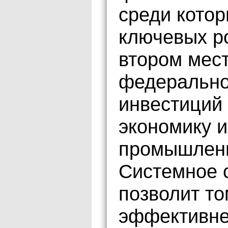
среди котор
ключевых ро
втором мес
федерально
инвестиций
экономику и
промышленн
Системное 
позволит то
эффективне