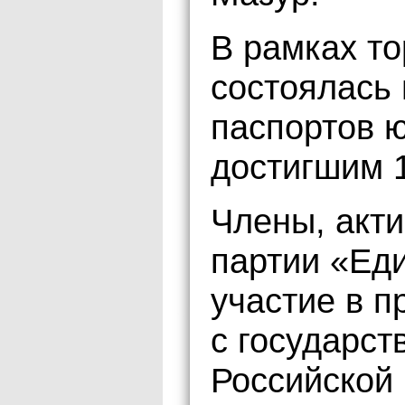
В рамках т
состоялась
паспортов 
достигшим 1
Члены, акти
партии «Ед
участие в 
с государс
Российской