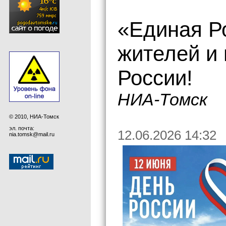
«Единая Р
жителей и 
России!
НИА-Томск
© 2010, НИА-Томск
эл. почта:
12.06.2026 14:32
nia.tomsk@mail.ru