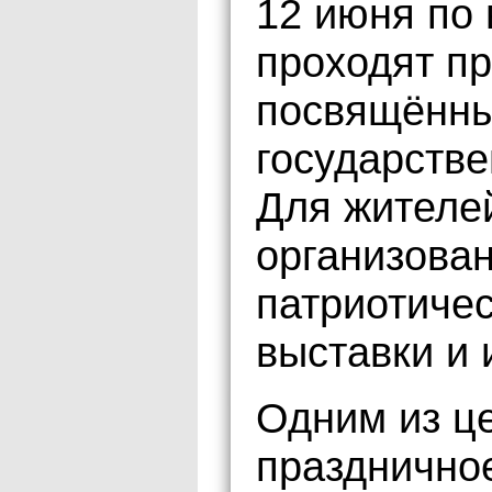
12 июня по 
проходят п
посвящённы
государстве
Для жителей
организова
патриотичес
выставки и
Одним из ц
празднично