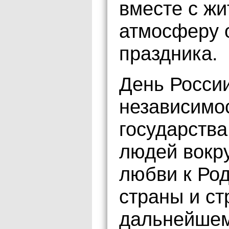
вместе с ж
атмосферу 
праздника.
День Росси
независимос
государства
людей вокр
любви к Род
страны и ст
дальнейшем