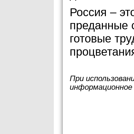
Россия – эт
преданные 
готовые тру
процветани
При использован
информационное 