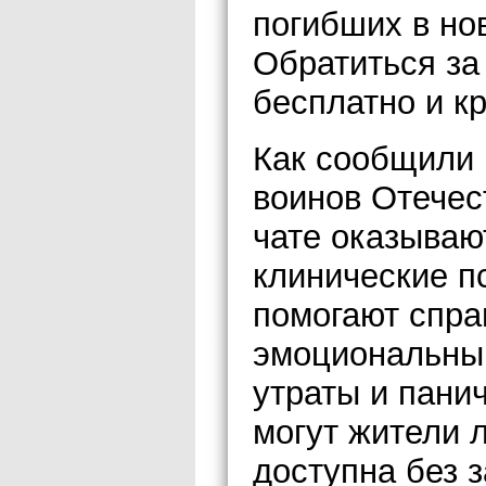
погибших в но
Обратиться з
бесплатно и кр
Как сообщили 
воинов Отечес
чате оказываю
клинические п
помогают справ
эмоциональны
утраты и пани
могут жители 
доступна без 