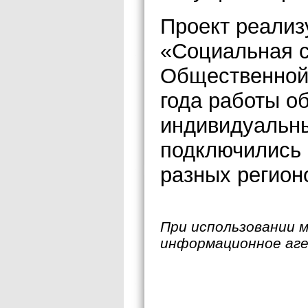
Проект реали
«Социальная 
Общественной 
года работы о
индивидуальны
подключились 
разных регион
При использовании 
информационное аг