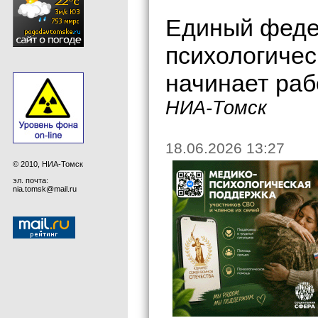
Единый феде
психологичес
начинает раб
НИА-Томск
18.06.2026 13:27
© 2010, НИА-Томск
эл. почта:
nia.tomsk@mail.ru