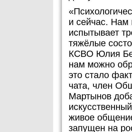
«Психологичес
и сейчас. Нам
испытывает тре
тяжёлые состо
КСВО Юлия Бел
нам можно обр
это стало фак
чата, член Об
Мартынов доба
искусственный
живое общение
запущен на ро