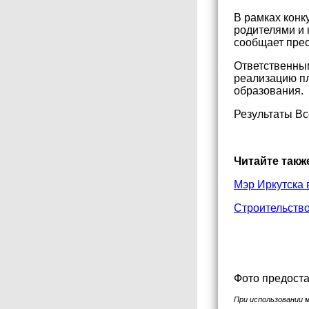
В рамках конк
родителями и 
сообщает прес
Ответственным
реализацию пл
образования.
Результаты Вс
Читайте такж
Мэр Иркутска 
Строительство
Фото предоста
При использовании 