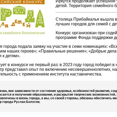
Иркутск продолжает успешное 
детей. Территория семейного б
Столица Прибайкалья вышла во 
лучших городов для семей с де
Конкурс организован при соде
программе Фонда поддержки де
 города подала заявку на участие в семи номинациях: «Все
ем наших героев»; «Правильные решения»; «Добрые дела 
 к детям».
вует в конкурсе не первый раз: в 2023 году город победил
тр представил опыт по включению несовершеннолетних, на
ельность с применением института наставничества.
енка, вне зависимости от состояния здоровья, особенностей развития, с
касается и получения образования, и раскрытия творческих возможностей
овлечены в жизнь города, а мы, со своей стороны, обязаны обеспечить и
р города Руслан Болотов.