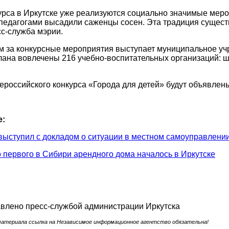
урса в Иркутске уже реализуются социально значимые мероп
педагогами высадили саженцы сосен. Эта традиция существ
с-служба мэрии.
 за конкурсные мероприятия выступает муниципальное уч
ана вовлечены 216 учебно-воспитательных организаций: ш
ероссийского конкурса «Города для детей» будут объявлены
е:
выступил с докладом о ситуации в местном самоуправлен
 первого в Сибири арендного дома началось в Иркутске
влено пресс-службой администрации Иркутска
материала ссылка на Независимое информационное агентство обязательна!