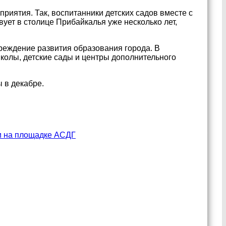
риятия. Так, воспитанники детских садов вместе с
ует в столице Прибайкалья уже несколько лет,
реждение развития образования города. В
колы, детские сады и центры дополнительного
 в декабре.
ии на площадке АСДГ