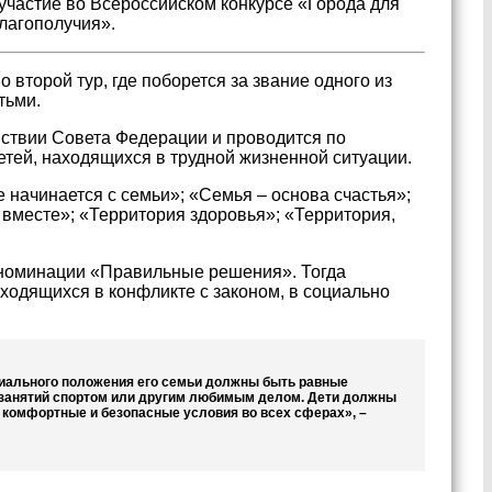
участие во Всероссийском конкурсе «Города для
лагополучия».
второй тур, где поборется за звание одного из
тьми.
йствии Совета Федерации и проводится по
тей, находящихся в трудной жизненной ситуации.
 начинается с семьи»; «Семья – основа счастья»;
вместе»; «Территория здоровья»; «Территория,
 в номинации «Правильные решения». Тогда
ходящихся в конфликте с законом, в социально
оциального положения его семьи должны быть равные
, занятий спортом или другим любимым делом. Дети должны
м комфортные и безопасные условия во всех сферах», –