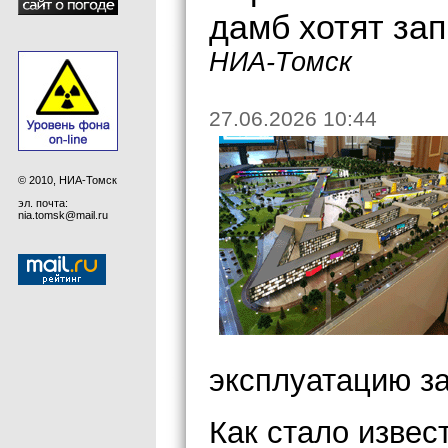
дамб хотят за
НИА-Томск
27.06.2026 10:44
© 2010, НИА-Томск
эл. почта:
nia.tomsk@mail.ru
эксплуатацию з
Как стало извес