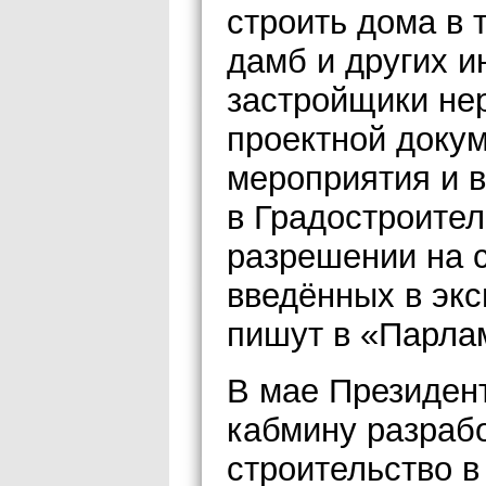
строить дома в 
дамб и других 
застройщики нер
проектной доку
мероприятия и в
в Градостроител
разрешении на с
введённых в эк
пишут в «Парлам
В мае Президен
кабмину разраб
строительство в