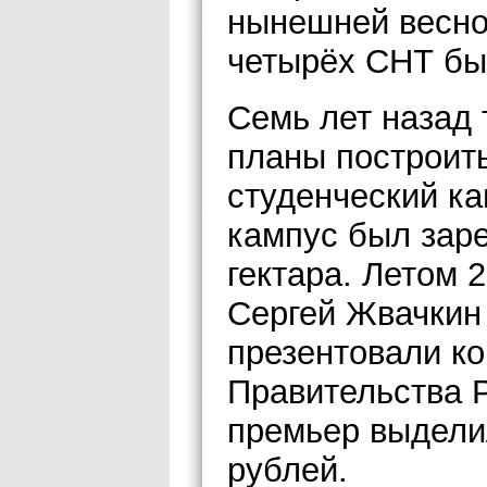
нынешней весно
четырёх СНТ был
Семь лет назад 
планы построит
студенческий ка
кампус был заре
гектара. Летом 
Сергей Жвачкин
презентовали к
Правительства 
премьер выдели
рублей.