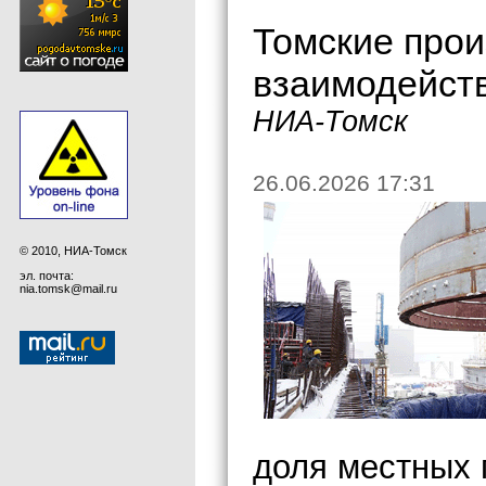
Томские про
взаимодейст
НИА-Томск
26.06.2026 17:31
© 2010, НИА-Томск
эл. почта:
nia.tomsk@mail.ru
доля местных 