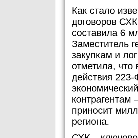
Как стало изв
договоров СХК
составила 6 м
Заместитель г
закупкам и ло
отметила, что
действия 223-
экономический
контрагентам 
приносит милл
региона.
СХК – ключево