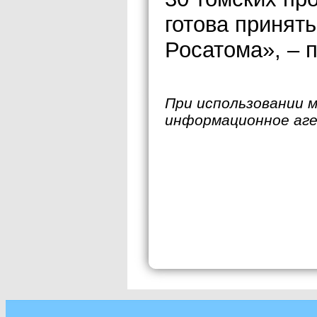
готова принят
Росатома», – 
При использовании 
информационное аг