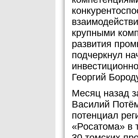
конкурентоспо
взаимодействи
крупными комп
развития пром
подчеркнул на
инвестиционн
Георгий Бород
Месяц назад з
Василий Потё
потенциал рег
«Росатома» в 
30 томских пр