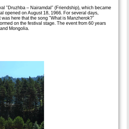
tival "Druzhba – Nairamdal" (Friendship), which became
ival opened on August 18, 1966. For several days,
It was here that the song "What is Manzherok?"
formed on the festival stage. The event from 60 years
 and Mongolia.