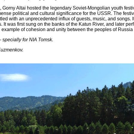
, Gorny Altai hosted the legendary Soviet-Mongolian youth fes
ense political and cultural significance for the USSR. The fest
ed with an unprecedented influx of guests, music, and songs. 
It was first sung on the banks of the Katun River, and later per
 example of cohesion and unity between the peoples of Russia
 specially for NIA Tomsk.
 Kuzmenkov.