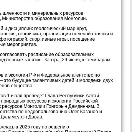
мышленности и минеральных ресурсов,
, Министерства образования Монголии.
 и дисциплин: геологический маршрут,
ология, геофизика, организация полевой стоянки и
, фотографий, спортивные игры, посещение
ные мероприятия.
и согласовать расписание образовательных
д первые занятия. Завтра, 29 июня, к семинарам
 и экологии РФ и Федеральное агентство по
 – это будущее талантливых детей и молодежи двух
ленов общества.
ов 1 июля проведет Глава Республики Алтай
 природных ресурсов и экологии Российской
 ресурсов Монголии Гонгорын Дамдинням. В
ентства по недропользованию Олег Казанов и
 Дуламсурэн Даваа.
оялась в 2025 году по решению