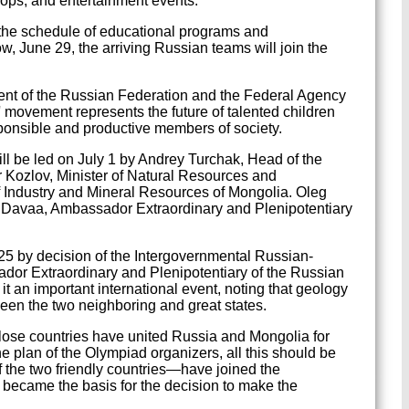
shops, and entertainment events.
 the schedule of educational programs and
ow, June 29, the arriving Russian teams will join the
ent of the Russian Federation and the Federal Agency
 movement represents the future of talented children
sponsible and productive members of society.
ll be led on July 1 by Andrey Turchak, Head of the
r Kozlov, Minister of Natural Resources and
 Industry and Mineral Resources of Mongolia. Oleg
 Davaa, Ambassador Extraordinary and Plenipotentiary
5 by decision of the Intergovernmental Russian-
or Extraordinary and Plenipotentiary of the Russian
it an important international event, noting that geology
een the two neighboring and great states.
close countries have united Russia and Mongolia for
e plan of the Olympiad organizers, all this should be
 the two friendly countries—have joined the
s became the basis for the decision to make the