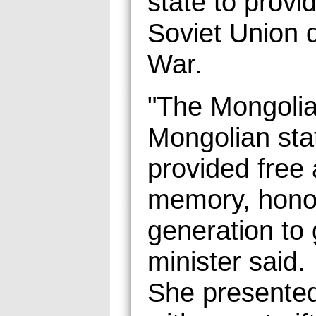
state to provi
Soviet Union d
War.
"The Mongolia
Mongolian sta
provided free
memory, honor
generation to 
minister said.
She presented