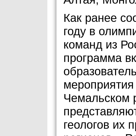
Как ранее со
году в олимп
команд из Ро
программа в
образователь
мероприятия 
Чемальском 
представляю
геологов их 