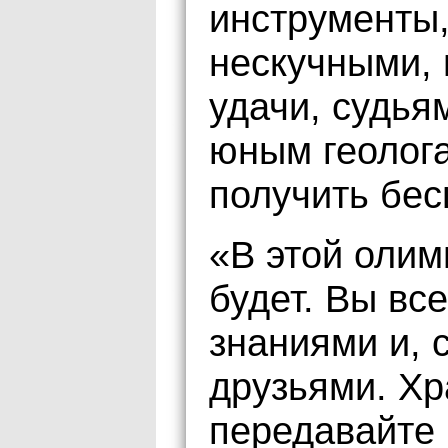
инструменты,
нескучными, 
удачи, судья
юным геолога
получить бес
«В этой олим
будет. Вы вс
знаниями и, 
друзьями. Хр
передавайте 