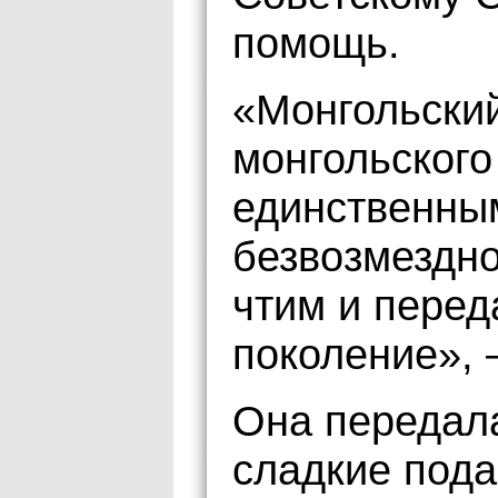
помощь.
«Монгольский
монгольского
единственным
безвозмездно
чтим и перед
поколение», 
Она передал
сладкие под