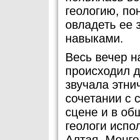
геологию, по
овладеть ее 
навыками.
Весь вечер 
происходил д
звучала этни
сочетании с 
сцене и в о
геологи испо
Алтая, Монго