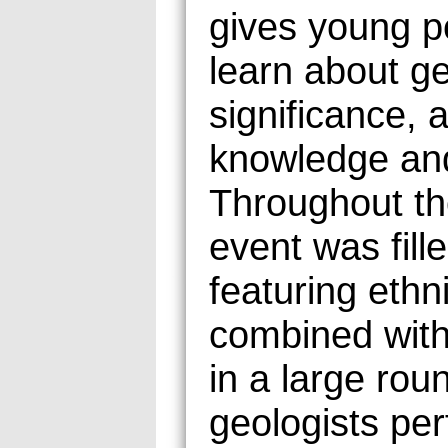
gives young p
learn about ge
significance, 
knowledge and 
Throughout th
event was fill
featuring eth
combined with
in a large ro
geologists per