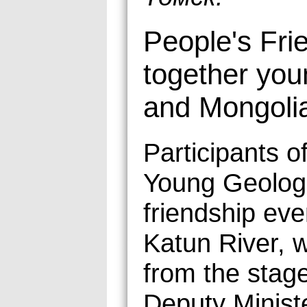
People's Fri
together you
and Mongoli
Participants 
Young Geologi
friendship eve
Katun River, 
from the stag
Deputy Minist