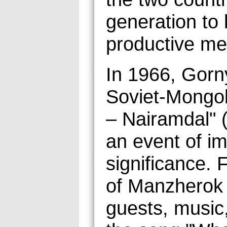
generation to
productive me
In 1966, Gorn
Soviet-Mongol
– Nairamdal" 
an event of im
significance. 
of Manzherok b
guests, music,