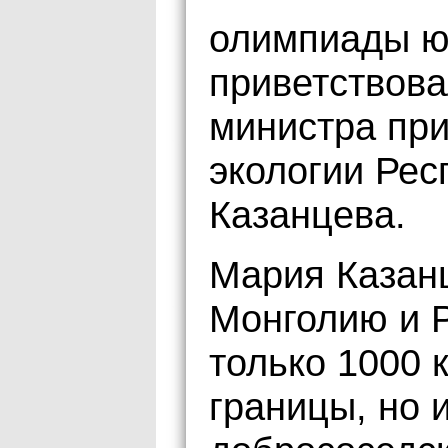
олимпиады юн
приветствова
министра при
экологии Рес
Казанцева.
Мария Казан
Монголию и 
только 1000 
границы, но 