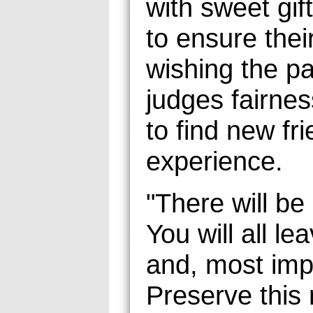
with sweet gif
to ensure thei
wishing the pa
judges fairnes
to find new fr
experience.
"There will be
You will all l
and, most impo
Preserve this