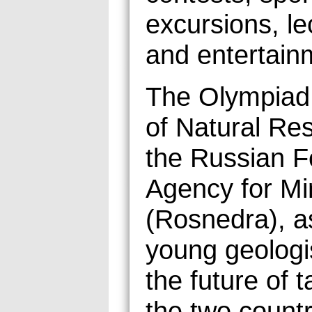
excursions, le
and entertain
The Olympiad 
of Natural Re
the Russian F
Agency for Mi
(Rosnedra), a
young geologi
the future of 
the two countr