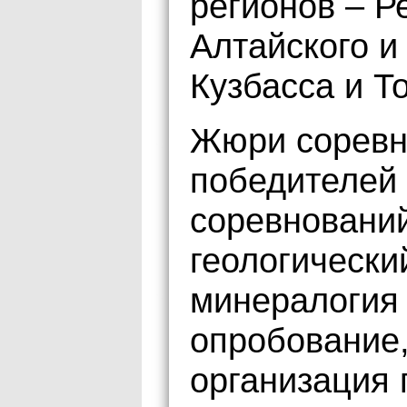
регионов – Р
Алтайского и
Кузбасса и Т
Жюри соревн
победителей 
соревнований
геологически
минералогия
опробование,
организация 