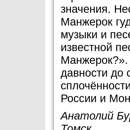
значения. Не
Манжерок гуд
музыки и пес
известной пе
Манжерок?».
давности до 
сплочённости
России и Мон
Анатолий Бу
Томск.