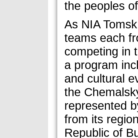
the peoples of
As NIA Tomsk 
teams each fr
competing in t
a program incl
and cultural e
the Chemalsky 
represented b
from its regi
Republic of Bu