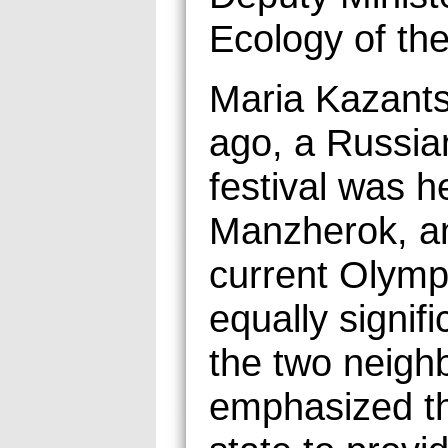
Ecology of the
Maria Kazants
ago, a Russia
festival was he
Manzherok, an
current Olym
equally signifi
the two neighb
emphasized th