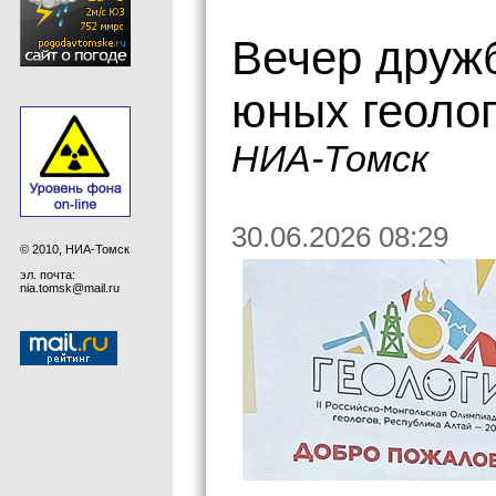
Вечер друж
юных геолог
НИА-Томск
30.06.2026 08:29
© 2010, НИА-Томск
эл. почта:
nia.tomsk@mail.ru