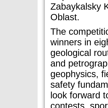
Zabaykalsky K
Oblast.
The competitio
winners in eig
geological rou
and petrograp
geophysics, f
safety fundame
look forward 
contests, spor