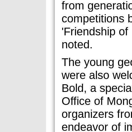
from generati
competitions 
'Friendship o
noted.
The young geo
were also we
Bold, a speci
Office of Mon
organizers fro
endeavor of 