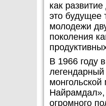
как развитие
это будущее 
молодежи дву
поколения ка
продуктивных
В 1966 году 
легендарный 
монгольской
Найрамдал»,
огромного по