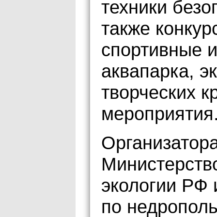
техники безо
также конкур
спортивные 
аквапарка, э
творческих к
мероприятия
Организатор
Министерств
экологии РФ 
по недрополь