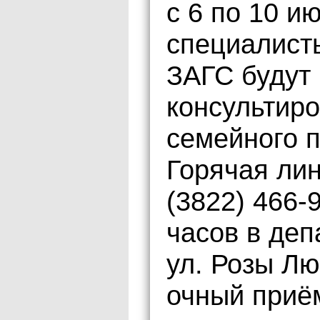
с 6 по 10 и
специалист
ЗАГС будут
консультиро
семейного п
Горячая лин
(3822) 466-
часов в деп
ул. Розы Лю
очный приё