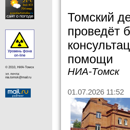
Томский д
проведёт 
консультац
помощи
© 2010, НИА-Томск
НИА-Томск
эл. почта:
nia.tomsk@mail.ru
01.07.2026 11:52