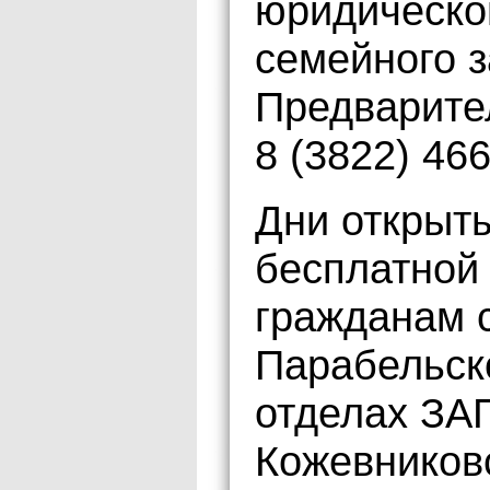
юридическо
семейного з
Предварите
8 (3822) 466
Дни открыт
бесплатной
гражданам с
Парабельск
отделах ЗА
Кожевников