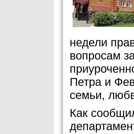
недели пра
вопросам з
приуроченн
Петра и Фе
семьи, любв
Как сообщи
департамен