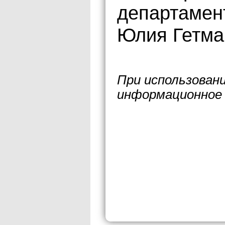
департамен
Юлия Гетма
При использован
информационное 