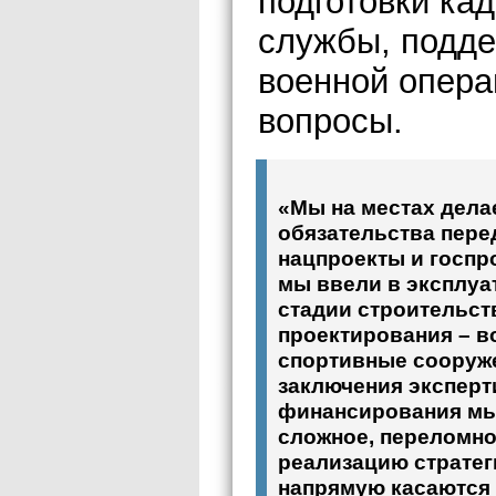
подготовки ка
службы, подде
военной опера
вопросы.
«Мы на местах дела
обязательства пере
нацпроекты и госпро
мы ввели в эксплуа
стадии строительств
проектирования – в
спортивные сооруж
заключения эксперт
финансирования мы 
сложное, переломно
реализацию стратег
напрямую касаются 