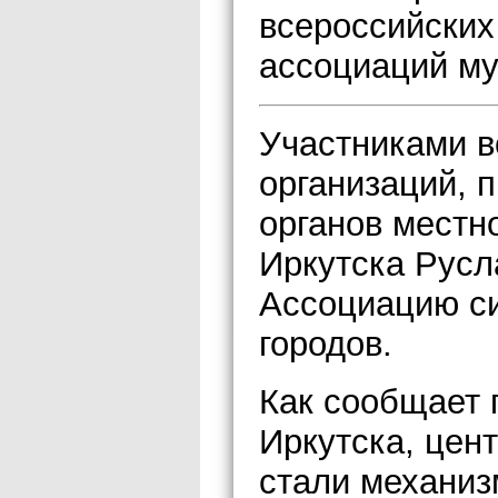
всероссийских
ассоциаций м
Участниками в
организаций, 
органов местн
Иркутска Русл
Ассоциацию си
городов.
Как сообщает 
Иркутска, цен
стали механиз