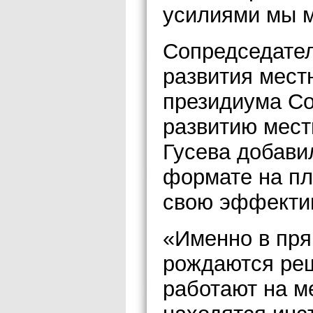
усилиями мы м
Сопредседател
развития мест
президиума Со
развитию мест
Гусева добави
формате на п
свою эффекти
«Именно в пря
рождаются реш
работают на м