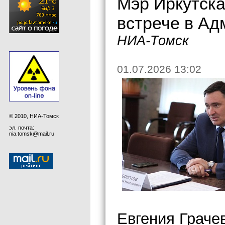
Мэр Иркутска
встрече в А
НИА-Томск
01.07.2026 13:02
© 2010, НИА-Томск
эл. почта:
nia.tomsk@mail.ru
Евгения Граче