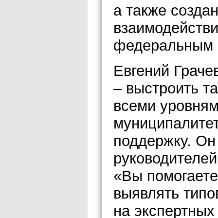
а также созда
взаимодействи
федеральным 
Евгений Граче
– выстроить т
всеми уровням
муниципалитет
поддержку. Он
руководителей
«Вы помогаете
выявлять типо
на экспертных