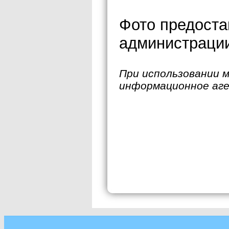
Фото предоста
администрации
При использовании 
информационное аг