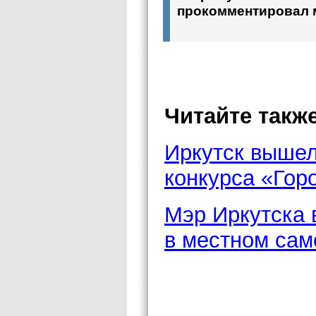
прокомментировал м
Читайте также
Иркутск вышел
конкурса «Гор
Мэр Иркутска 
в местном са