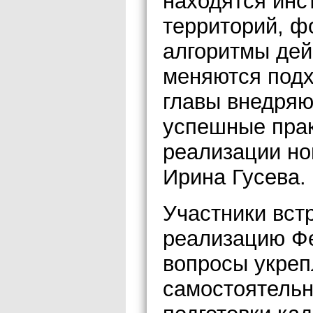
находятся инс
территорий, ф
алгоритмы дей
меняются подх
главы внедряю
успешные прак
реализации но
Ирина Гусева.
Участники вст
реализацию Фе
вопросы укре
самостоятельн