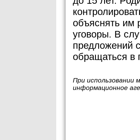
до 15 лет. Ро
контролироват
объяснять им 
уговоры. В сл
предложений с
обращаться в 
При использовании 
информационное аг