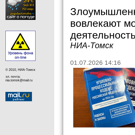
Злоумышленн
вовлекают м
деятельност
НИА-Томск
01.07.2026 14:16
© 2010, НИА-Томск
эл. почта:
nia.tomsk@mail.ru