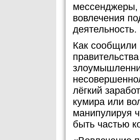
мессенджеры, 
вовлечения по
деятельность.
Как сообщили 
правительства
злоумышленни
несовершеннол
лёгкий зарабо
кумира или во
манипулируя ч
быть частью к