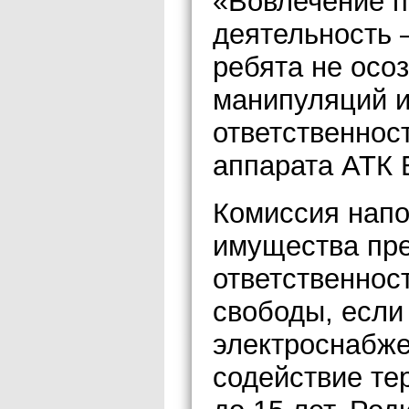
«Вовлечение п
деятельность 
ребята не осо
манипуляций и
ответственнос
аппарата АТК 
Комиссия напо
имущества пре
ответственнос
свободы, если
электроснабжен
содействие те