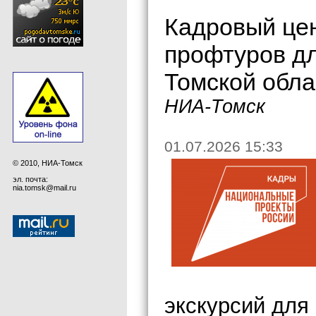
Кадровый цен
профтуров дл
Томской обла
НИА-Томск
01.07.2026 15:33
© 2010, НИА-Томск
эл. почта:
nia.tomsk@mail.ru
экскурсий для