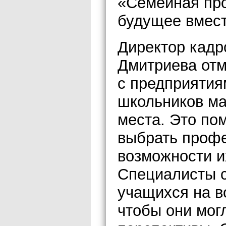
«Семейная пр
будущее вмест
Директор кадр
Дмитриева отм
с предприятия
школьников ма
места. Это по
выбрать профе
возможности и
Специалисты с
учащихся на в
чтобы они мог