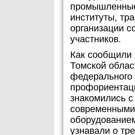
промышленные
институты, тр
организации с
участников.
Как сообщили 
Томской облас
федерального 
профориентац
знакомились с
современными
оборудованием
узнавали о тр