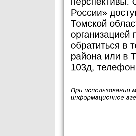
перспективы. 
России» досту
Томской облас
организацией 
обратиться в 
района или в Т
103д, телефон 
При использовании 
информационное аг