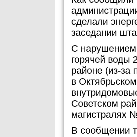
администрации
сделали энерг
заседании штаб
С нарушением 
горячей воды 
районе (из-за 
в Октябрьском
внутридомовые
Советском рай
магистралях № 
В сообщении т