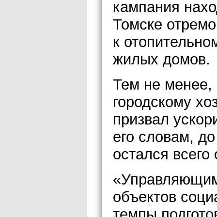
кампания нахо
Томске отремо
к отопительно
жилых домов.
Тем не менее,
городскому хо
призвал ускори
его словам, до
остался всего
«Управляющим
объектов соци
темпы подгото