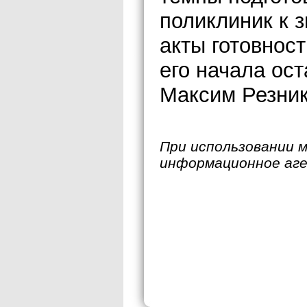
поликлиник к 
акты готовност
его начала ос
Максим Резник
При использовании 
информационное аг