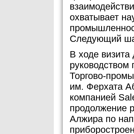
взаимодействи
охватывает нау
промышленност
Следующий шаг
В ходе визита
руководством 
Торгово-промы
им. Ферхата А
компанией Sal
продолжение р
Алжира по нап
приборостроен