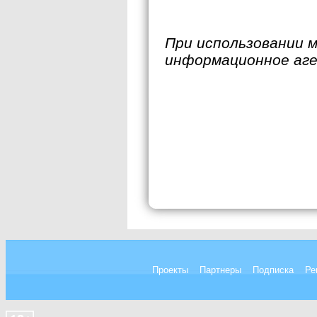
При использовании 
информационное аг
Проекты
Партнеры
Подписка
Ре