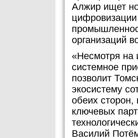
Алжир ищет н
цифровизации
промышленност
организаций в
«Несмотря на
системное при
позволит Томс
экосистему со
обеих сторон,
ключевых пар
технологическ
Василий Потём