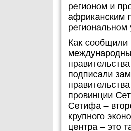
регионом и пр
африканским п
региональном 
Как сообщили 
международных
правительства
подписали зам
правительства
провинции Се
Сетифа – втор
крупного экон
центра – это 