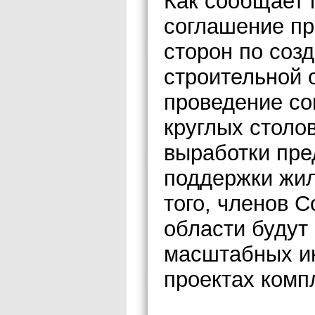
Как сообщает 
соглашение пр
сторон по соз
строительной о
проведение со
круглых столо
выработки пре
поддержки жил
того, членов 
области будут 
масштабных ин
проектах комп