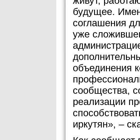
живут, работаю
будущее. Имен
соглашения дл
уже сложившег
администрацие
дополнительн
объединения к
профессиональ
сообщества, с
реализации пр
способствоват
иркутян», – ск