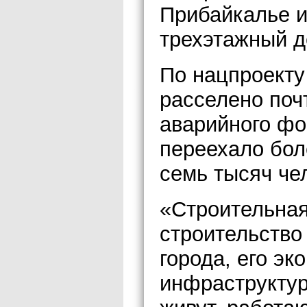
Прибайкалье и
трехэтажный д
По нацпроекту
расселено поч
аварийного фо
переехало боле
семь тысяч че
«Строительная
строительство
города, его эк
инфраструктур