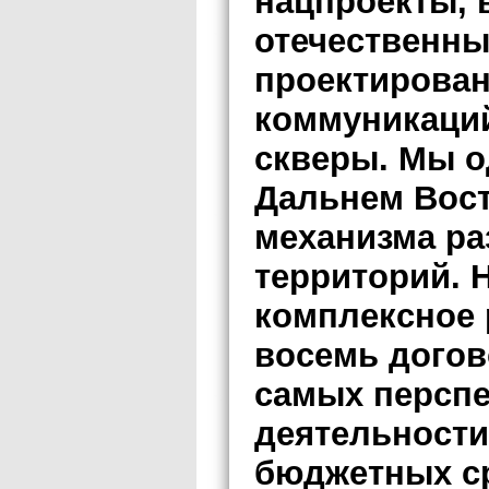
нацпроекты,
отечественны
проектирова
коммуникаций
скверы. Мы о
Дальнем Вост
механизма ра
территорий. 
комплексное 
восемь догов
самых персп
деятельности
бюджетных с