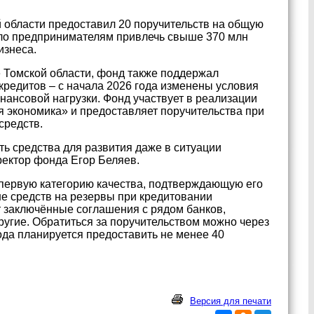
 области предоставил 20 поручительств на общую
ило предпринимателям привлечь свыше 370 млн
изнеса.
 Томской области, фонд также поддержал
кредитов – с начала 2026 года изменены условия
нансовой нагрузки. Фонд участвует в реализации
 экономика» и предоставляет поручительства при
средств.
ь средства для развития даже в ситуации
иректор фонда Егор Беляев.
 первую категорию качества, подтверждающую его
ше средств на резервы при кредитовании
 заключённые соглашения с рядом банков,
ругие. Обратиться за поручительством можно через
ода планируется предоставить не менее 40
Версия для печати