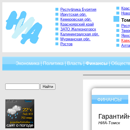
Крас
Республика Бурятия
Ново
Иркутская обл.
Кемеровская обл.
Том
Красноярский край
Респ
ЗАТО Железногорск
Твер
Калининградская обл.
Ярос
Мурманская обл.
Кавк
Ростов
Алта
Экономика
|
Политика
|
Власть
|
Финансы
|
Общест
Гарантийн
НИА-Томск