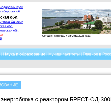
нодарский край
сибирская обл.
ская обл.
ублика Хакасия
ская обл.
лавская обл.
аз
Сегодня: пятница, 7 августа 2026 года
й
о
|
Наука и образование
|
Муниципалитеты
|
Главное в Рос
 энергоблока с реактором БРЕСТ-ОД-300