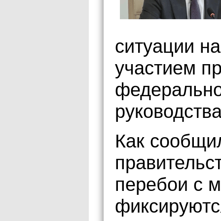
ситуации на
участием пр
федерально
руководств
Как сообщи
правительст
перебои с 
фиксируютс