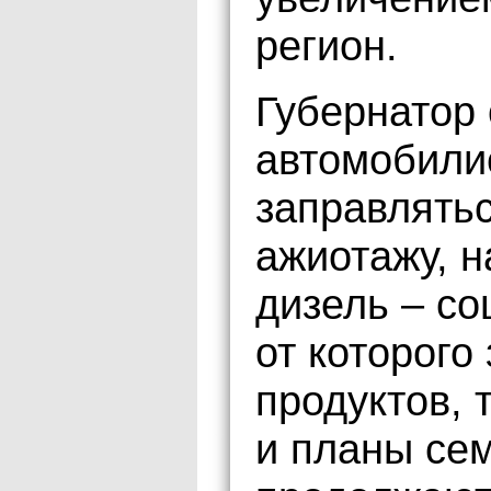
регион.
Губернатор 
автомобили
заправлятьс
ажиотажу, н
дизель – со
от которого
продуктов, 
и планы се