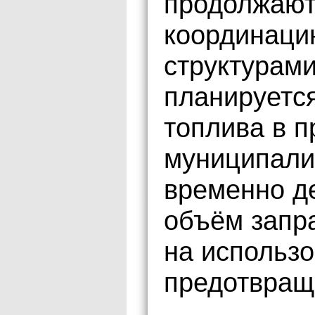
продолжают
координаци
структурами
планируетс
топлива в 
муниципали
временно д
объём запра
на использ
предотвращ