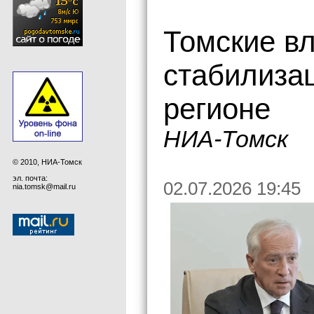
Томские в
стабилизац
регионе
НИА-Томск
© 2010, НИА-Томск
эл. почта:
02.07.2026 19:45
nia.tomsk@mail.ru