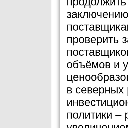
продолжить 
заключению
поставщика
проверить з
поставщико
объёмов и у
ценообразо
в северных
инвестицио
политики – 
увеличением