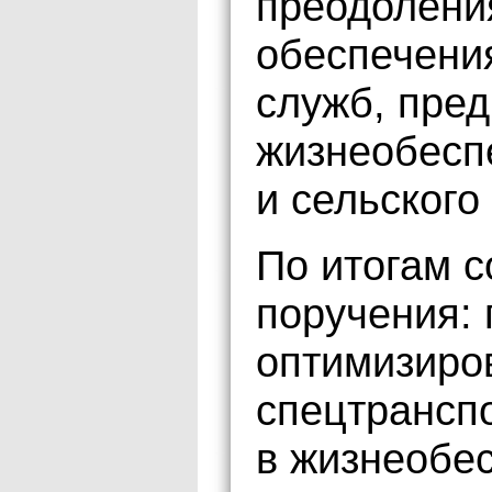
преодолени
обеспечени
служб, пре
жизнеобесп
и сельского
По итогам 
поручения: 
оптимизиро
спецтранспо
в жизнеобе