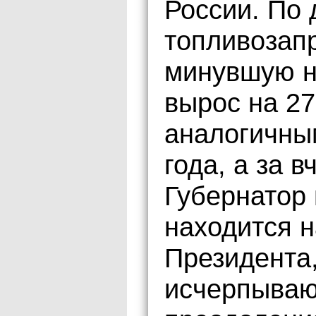
России. По
топливозап
минувшую н
вырос на 2
аналогичны
года, а за 
Губернатор 
находится н
Президента,
исчерпыва