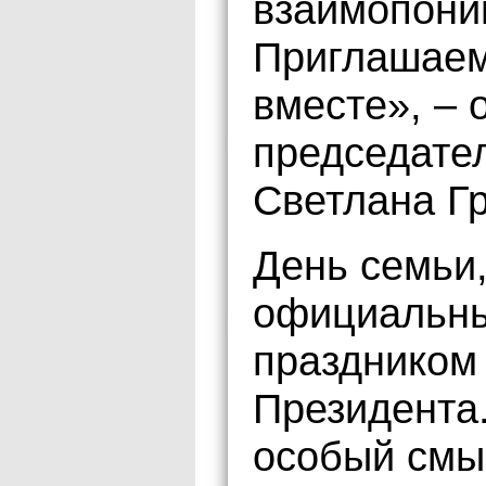
взаимопони
Приглашаем 
вместе», – 
председате
Светлана Г
День семьи,
официальны
праздником 
Президента.
особый смы