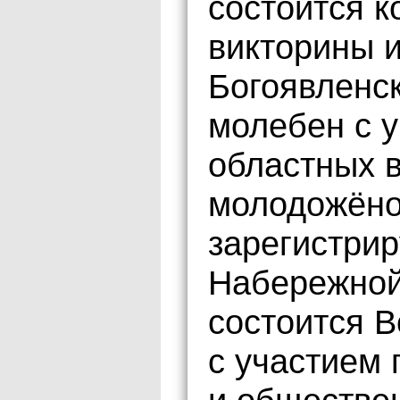
состоится к
викторины и
Богоявленск
молебен с у
областных в
молодожёнов
зарегистрир
Набережной
состоится 
с участием 