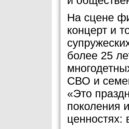
и обществе
На сцене ф
концерт и т
супружеских
более 25 ле
многодетных
СВО и семе
«Это праздн
поколения и
ценностях: 