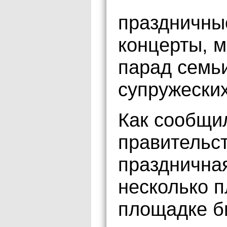
праздничны
концерты, м
парад семь
супружеских
Как сообщи
правительст
празднична
несколько 
площадке б