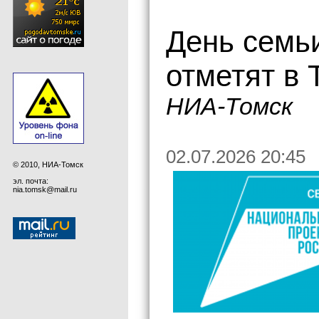
День семьи
отметят в 
НИА-Томск
02.07.2026 20:45
© 2010, НИА-Томск
эл. почта:
nia.tomsk@mail.ru