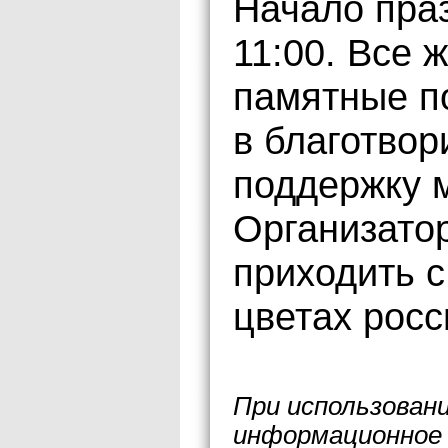
Начало пра
11:00. Все 
памятные по
в благотвор
поддержку 
Организато
приходить с
цветах росс
При использован
информационное 