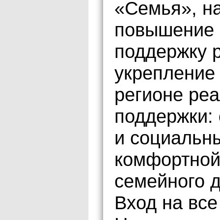
«Семья», н
повышение 
поддержку р
укрепление
регионе реа
поддержки: 
и социальны
комфортной
семейного д
Вход на вс