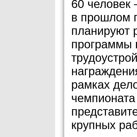
60 человек 
в прошлом г
планируют 
программы 
трудоустро
награждени
рамках дел
чемпионата
представит
крупных ра