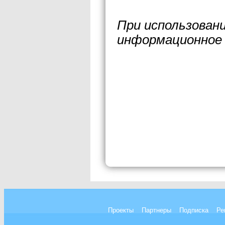
При использован
информационное 
Проекты
Партнеры
Подписка
Ре