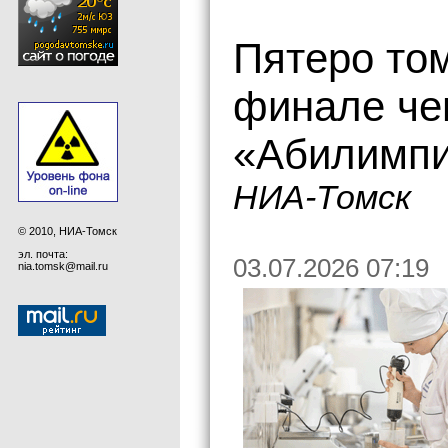
Пятеро то
финале че
«Абилимпи
НИА-Томск
© 2010, НИА-Томск
эл. почта:
03.07.2026 07:19
nia.tomsk@mail.ru