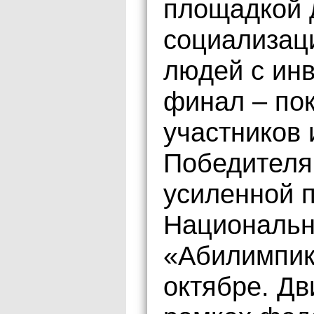
площадкой 
социализаци
людей с ин
финал – пок
участников 
Победителя
усиленной п
Национальн
«Абилимпик
октябре. Дв