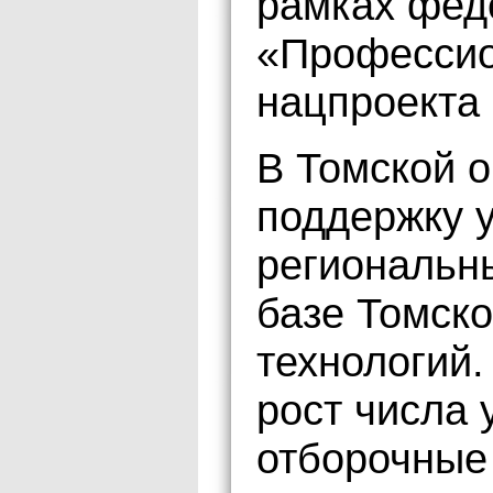
рамках фед
«Профессио
нацпроекта
В Томской 
поддержку 
региональн
базе Томск
технологий
рост числа 
отборочные