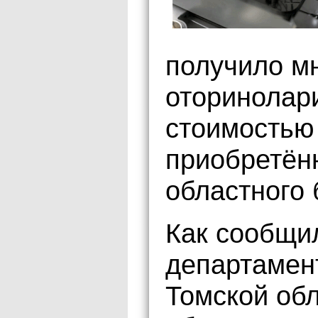
получило м
оторинолар
стоимостью 
приобретённ
областного
Как сообщи
департамен
Томской обл