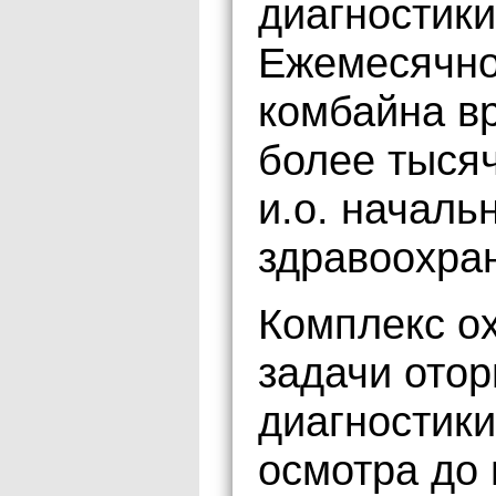
диагностики
Ежемесячно
комбайна вр
более тысяч
и.о. началь
здравоохра
Комплекс ох
задачи отор
диагностик
осмотра до