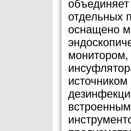
объединяет
отдельных п
оснащено м
эндоскопиче
монитором,
инсуфлятор
источником 
дезинфекции
встроенным
инструмент