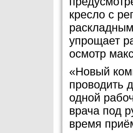
предусмотр
кресло с ре
раскладным
упрощает ра
осмотр мак
«Новый ком
проводить д
одной рабоч
врача под р
время приё