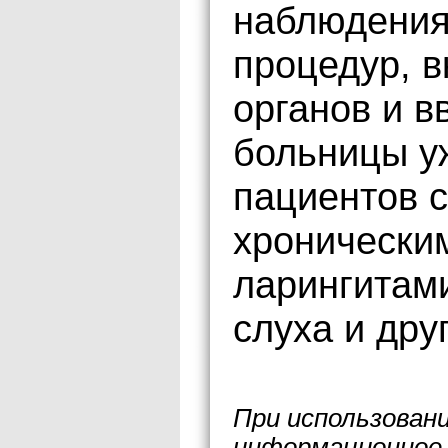
наблюдения
процедур, 
органов и в
больницы у
пациентов 
хронически
ларингитам
слуха и дру
При использован
информационное 