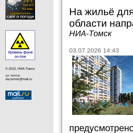
На жильё для
области напр
НИА-Томск
03.07.2026 14:43
© 2010, НИА-Томск
эл. почта:
nia.tomsk@mail.ru
предусмотрено