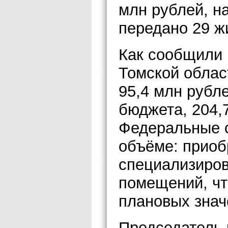
млн рублей, н
передано 29 
Как сообщили 
Томской облас
95,4 млн рубл
бюджета, 204,7
Федеральные с
объёме: приоб
специализиров
помещений, чт
плановых знач
Председатель 