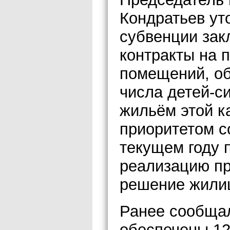
Кондратьев уто
субвенции за
контракты на 
помещений, об
числа детей-с
жильём этой к
приоритетом с
текущем году 
реализацию пр
решение жилищ
Ранее сообщал
обеспечены 12