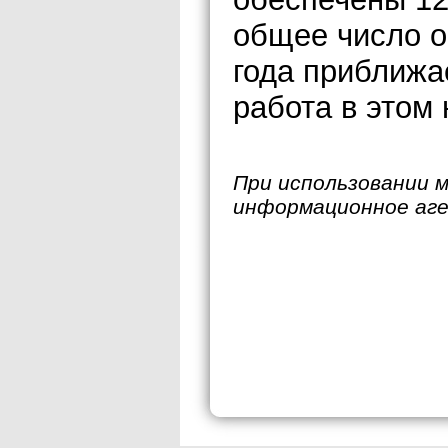
общее число о
года приближае
работа в этом
При использовании 
информационное аг