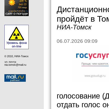
Дистанционно
пройдёт в То
НИА-Томск
06.07.2026 09:09
© 2010, НИА-Томск
эл. почта:
nia.tomsk@mail.ru
голосование (
отдать голос 