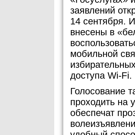
заявлений отк
14 сентября.
внесены в «бе
воспользовать
мобильной связ
избирательных
доступа Wi-Fi.
Голосование т
проходить на 
обеспечат про
волеизъявлени
удобный спосо