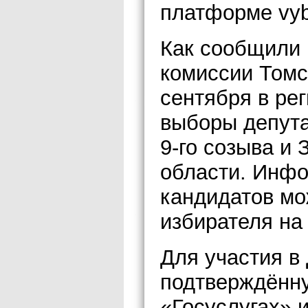
платформе vybo
Как сообщили 
комиссии Томск
сентября в ре
выборы депут
9-го созыва и
области. Инфо
кандидатов мо
избирателя на
Для участия в
подтверждённу
«Госуслугах» 