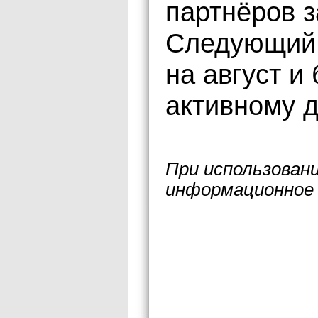
партнёров з
Следующий 
на август и
активному 
При использован
информационное 