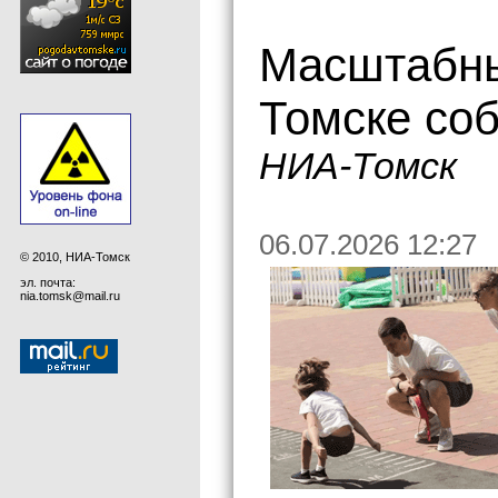
Масштабн
Томске со
НИА-Томск
06.07.2026 12:27
© 2010, НИА-Томск
эл. почта:
nia.tomsk@mail.ru