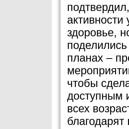
подтвердил
активности 
здоровье, н
поделились 
планах – п
мероприятий
чтобы сдел
доступным 
всех возрас
благодарят 