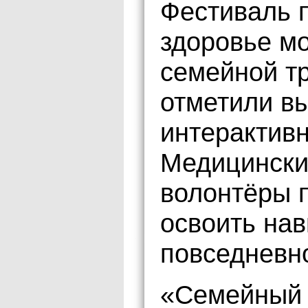
Фестиваль п
здоровье мо
семейной т
отметили вы
интерактив
Медицински
волонтёры 
освоить нав
повседневн
«Семейный