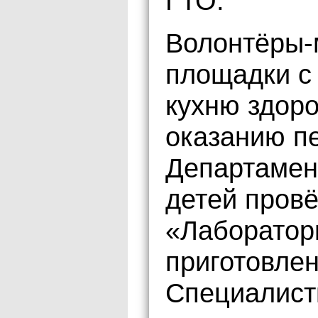
ГТО.
Волонтёры-
площадки с
кухню здоро
оказанию п
Департамен
детей провё
«Лаборатор
приготовле
Специалист