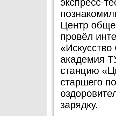
экспресс-те
познакомил
Центр обще
провёл инт
«Искусство 
академия Т
станцию «Ц
старшего п
оздоровите
зарядку.