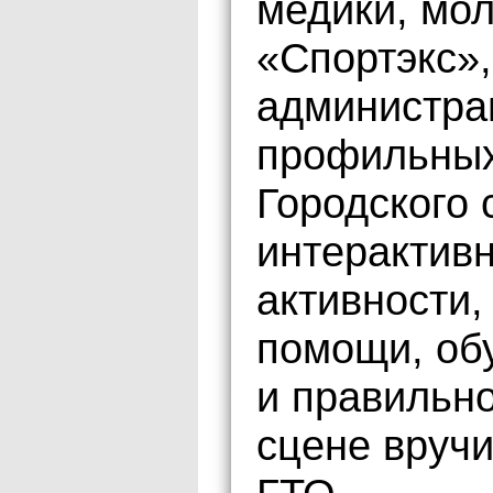
медики, мо
«Спортэкс»,
администра
профильных
Городского 
интерактив
активности,
помощи, об
и правильн
сцене вручи