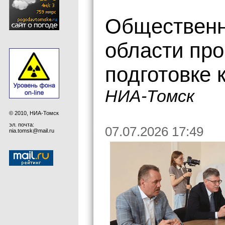
Общественн
области пр
подготовке 
НИА-Томск
© 2010, НИА-Томск
эл. почта:
07.07.2026 17:49
nia.tomsk@mail.ru