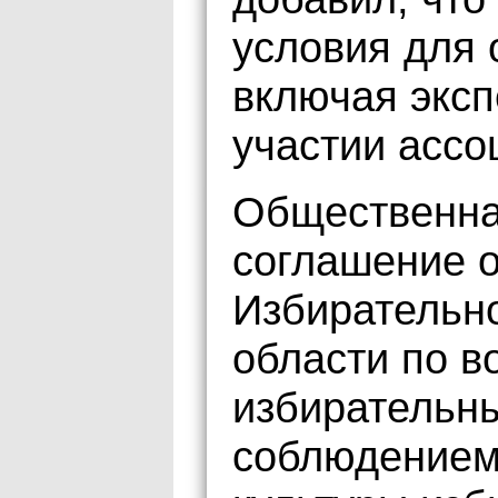
условия для 
включая эксп
участии асс
Общественна
соглашение о
Избирательн
области по в
избирательны
соблюдением