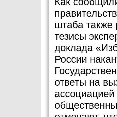
Как сообщил
правительств
штаба также
тезисы экспе
доклада «Из
России накан
Государствен
ответы на вы
ассоциацией
общественны
отмечают, чт