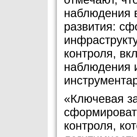
наблюдения 
развития: сф
инфраструкт
контроля, в
наблюдения 
инструментар
«Ключевая з
сформироват
контроля, ко