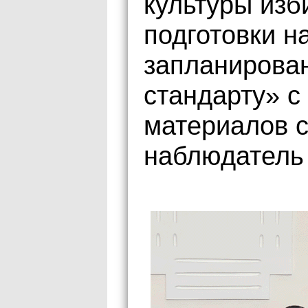
культуры изб
подготовки н
запланирован
стандарту» с
материалов 
наблюдатель