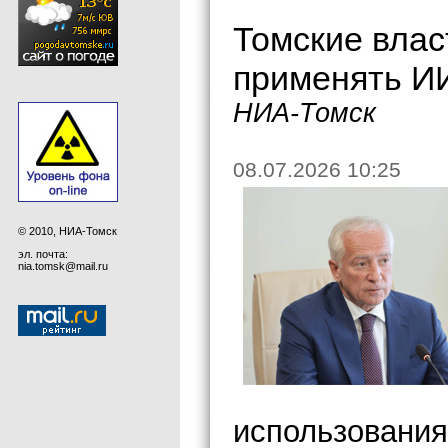
Томские влас
применять ИИ
НИА-Томск
08.07.2026 10:25
© 2010, НИА-Томск
эл. почта:
nia.tomsk@mail.ru
использования