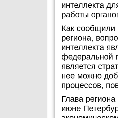
интеллекта д
работы органо
Как сообщили 
региона, вопр
интеллекта яв
федеральной п
является страт
нее можно доб
процессов, п
Глава региона
июне Петербу
экономическом