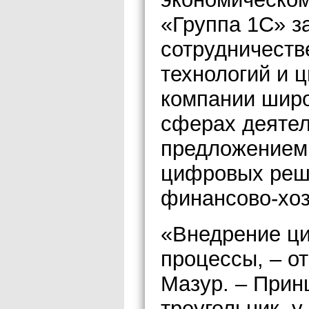
«Группа 1С» з
сотрудничест
технологий и 
компании широ
сферах деятел
предложением 
цифровых реш
финансово-хоз
«Внедрение ц
процессы, – о
Мазур. – Прин
треугольник, 