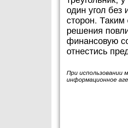
один угол без
сторон. Таким
решения повли
финансовую со
отнестись пре
При использовании 
информационное аг