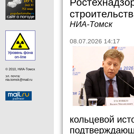
Ростехнадзор
строительст
НИА-Томск
08.07.2026 14:17
© 2010, НИА-Томск
эл. почта:
nia.tomsk@mail.ru
кольцевой ист
подтверждающи