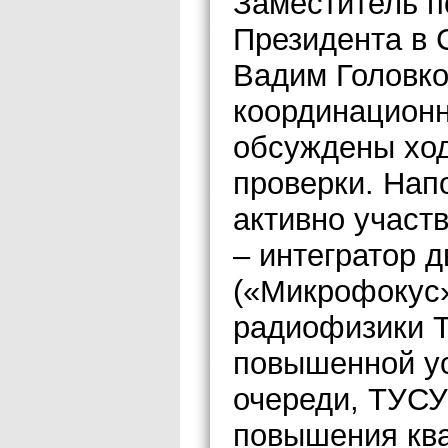
Заместитель п
Президента в 
Вадим Головко
координационн
обсуждены ход
проверки. Нап
активно участ
– интегратор 
(«Микрофокус»
радиофизики Т
повышенной ус
очереди, ТУС
повышения кв