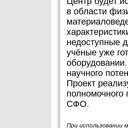
Центр будет и
в области физи
материаловеде
характеристик
недоступные д
учёные уже го
оборудовании.
научного поте
Проект реализ
полномочного 
СФО.
При использовании 