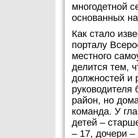
многодетной с
основанных на
Как стало изв
порталу Всеро
местного сам
делится тем, 
должностей и 
руководителя 
район, но дом
команда. У гл
детей – старш
– 17, дочери –