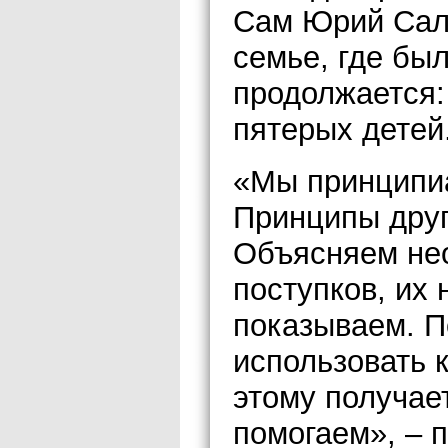
Сам Юрий Саль
семье, где был
продолжается:
пятерых детей
«Мы принципиа
Принципы друг
Объясняем нео
поступков, их
показываем. П
использовать к
этому получает
помогаем», – 