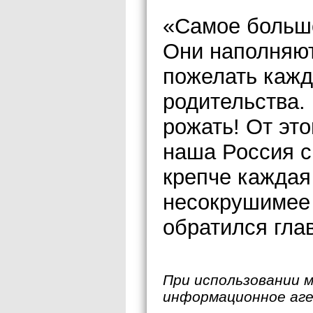
«Самое большо
Они наполняют
пожелать кажд
родительства.
рожать! От это
наша Россия с
крепче каждая
несокрушимее 
обратился гла
При использовании 
информационное аг