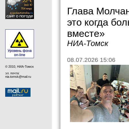
Глава Молчан
это когда бо
вместе»
НИА-Томск
08.07.2026 15:06
© 2010, НИА-Томск
эл. почта:
nia.tomsk@mail.ru