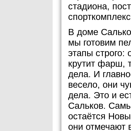
стадиона, пос
спорткомплекс
В доме Салько
мы готовим пе
этапы строго: 
крутит фарш, т
дела. И главно
весело, они ч
дела. Это и е
Сальков. Сам
остаётся Новы
они отмечают 