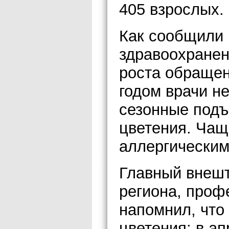
405 взрослых.
Как сообщили 
здравоохранен
роста обраще
годом врачи н
сезонные под
цветения. Чащ
аллергическим
Главный внешт
региона, проф
напомнил, что
цветения: в а