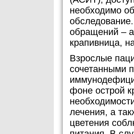
необходимо об
обследование.
обращений – а
крапивница, н
Взрослые паци
сочетанными п
иммунодефицит
фоне острой к
необходимости
лечения, а та
цветения собл
питания. В сл