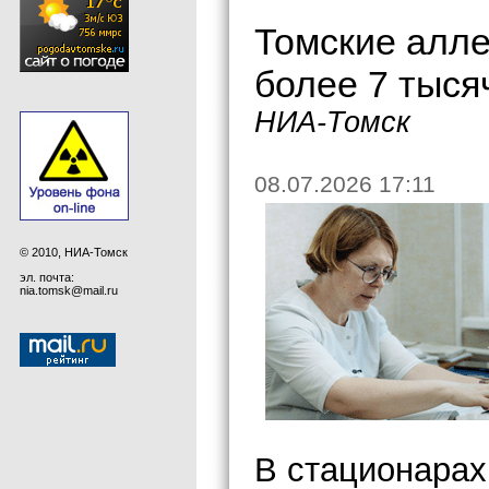
Томские алле
более 7 тыся
НИА-Томск
08.07.2026 17:11
© 2010, НИА-Томск
эл. почта:
nia.tomsk@mail.ru
В стационарах