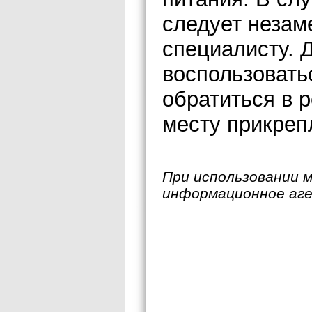
следует незам
специалисту. 
воспользовать
обратиться в 
месту прикреп
При использовании 
информационное аг