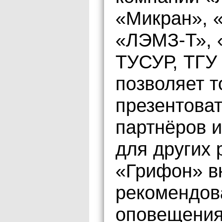
«Микран», 
«ЛЭМЗ-Т», 
ТУСУР, ТГУ 
позволяет 
презентоват
партнёров 
для других 
«Грифон» в
рекомендов
оповещения