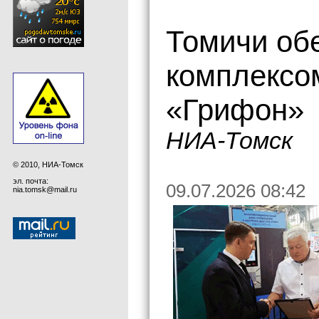
Томичи об
комплексо
«Грифон»
НИА-Томск
© 2010, НИА-Томск
эл. почта:
09.07.2026 08:42
nia.tomsk@mail.ru