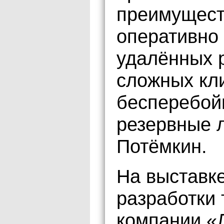
преимущест
оперативно
удалённых р
сложных кл
бесперебой
резервные 
Потёмкин.
На выставк
разработки
компании 