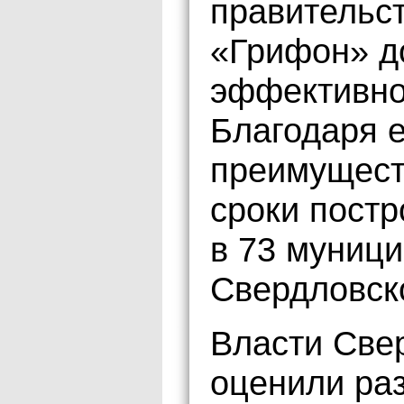
правительст
«Грифон» д
эффективно
Благодаря е
преимущест
сроки пост
в 73 муниц
Свердловск
Власти Све
оценили раз