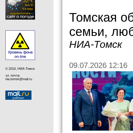
Томская о
семьи, люб
НИА-Томск
09.07.2026 12:16
© 2010, НИА-Томск
эл. почта:
nia.tomsk@mail.ru