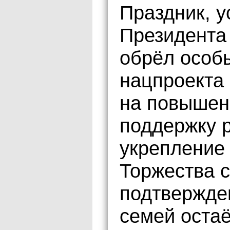
Праздник, 
Президента 
обрёл особ
нацпроекта
на повышен
поддержку р
укрепление
Торжества 
подтвержден
семей оста