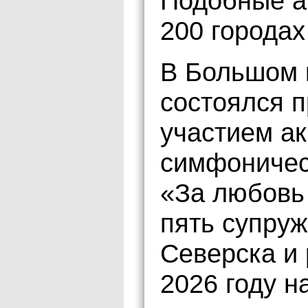
Подобные а
200 городах
В Большом 
состоялся п
участием а
симфоничес
«За любовь
пять супруж
Северска и 
2026 году н