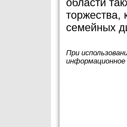
области та
торжества, 
семейных д
При использован
информационное 