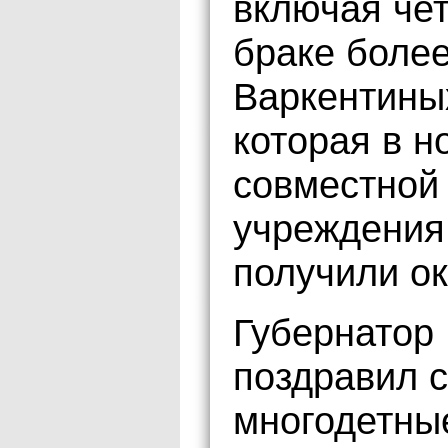
включая че
браке более
Варкентиных
которая в н
совместной
учреждения 
получили ок
Губернатор
поздравил 
многодетные