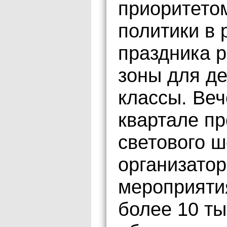
приоритето
политики в 
праздника 
зоны для де
классы. Ве
квартале пр
светового ш
организато
мероприяти
более 10 ты