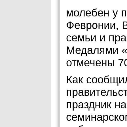
молебен у 
Февронии, 
семьи и пра
Медалями «
отмечены 70
Как сообщи
правительст
праздник на
семинарско