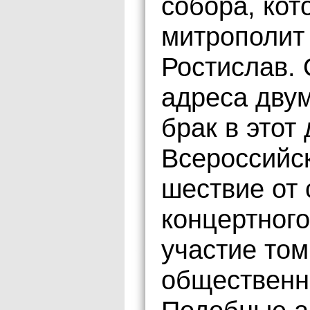
собора, кот
митрополит
Ростислав.
адреса дву
брак в этот
Всероссийс
шествие от
концертного
участие том
общественн