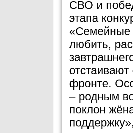
СВО и побе
этапа конку
«Семейные 
любить, рас
завтрашнего
отстаивают
фронте. Ос
– родным в
поклон жёна
поддержку»,