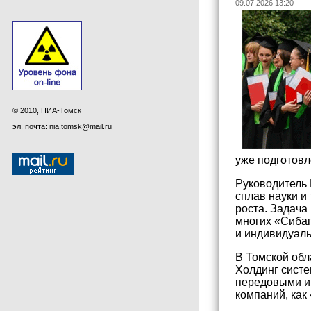
09.07.2026 13:20
© 2010, НИА-Томск
эл. почта: nia.tomsk@mail.ru
уже подготов
Руководитель 
сплав науки и
роста. Задача
многих «Сибаг
и индивидуаль
В Томской обл
Холдинг систе
передовыми и
компаний, как