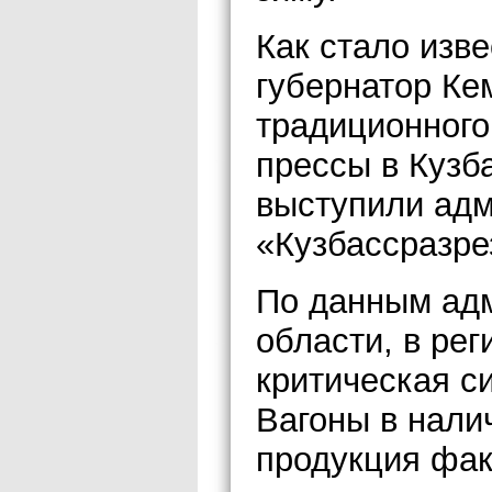
Как стало изв
губернатор Ке
традиционного
прессы в Кузб
выступили адм
«Кузбассразре
По данным ад
области, в ре
критическая с
Вагоны в налич
продукция фак