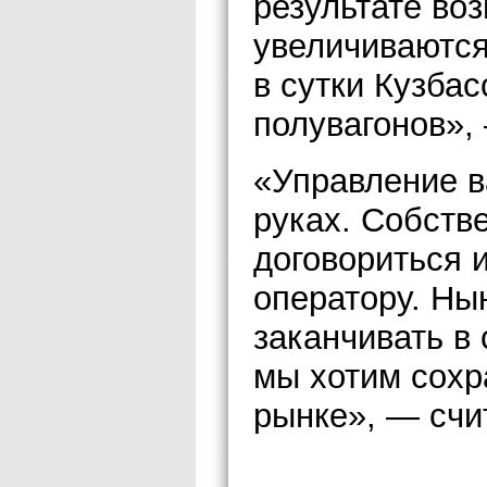
результате во
увеличиваются
в сутки Кузбас
полувагонов»,
«Управление в
руках. Собств
договориться 
оператору. Ны
заканчивать в
мы хотим сохр
рынке», — счи