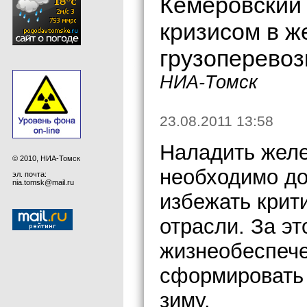
Кемеровский
кризисом в 
грузоперевоз
НИА-Томск
23.08.2011 13:58
Наладить желе
© 2010, НИА-Томск
необходимо до 
эл. почта:
nia.tomsk@mail.ru
избежать крит
отрасли. За э
жизнеобеспече
сформировать 
зиму.