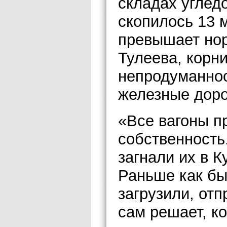
складах угле
скопилось 13 м
превышает но
Тулеева, корн
непродуманно
железные доро
«Все вагоны п
собственность
загнали их в К
Раньше как бы
загрузили, отп
сам решает, ко