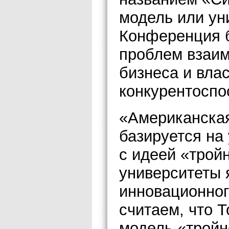
модель или ун
Конференция 
проблем взаим
бизнеса и вла
конкурентоспо
«Американска
базируется на 
с идеей «трой
университеты 
инновационног
считаем, что 
модель «тройн