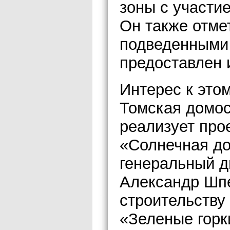
зоны с участи
Он также отме
подведенными 
предоставлен 
Интерес к это
Томская домос
реализует про
«Солнечная до
генеральный 
Александр Шпе
строительству
«Зеленые горки