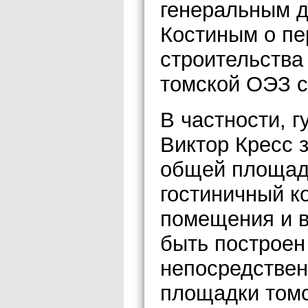
генеральным 
Костиным о пе
строительства
томской ОЭЗ с 
В частности, 
Виктор Кресс з
общей площадь
гостиничный к
помещения и в
быть построен
непосредствен
площадки томс