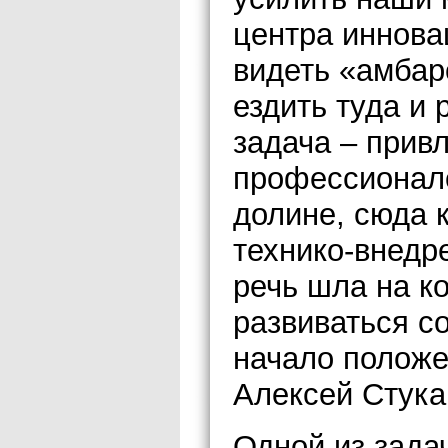
центра иннова
видеть «амбар
ездить туда и 
задача – прив
профессионал
долине, сюда к
технико-внедре
речь шла на к
развиваться с
начало полож
Алексей Стука
Одной из зада