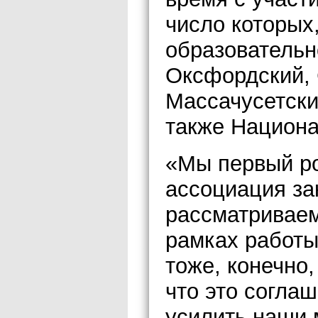
число которых
образовательн
Оксфордский, 
Массачусетски
также Национа
«Мы первый ро
ассоциация за
рассматриваем
рамках работы
тоже, конечно,
что это согла
усилить наши 