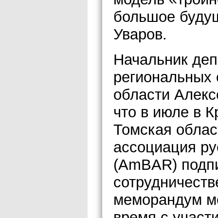
большое буду
Уваров.
Начальник де
региональных 
области Алекс
что в июле в 
Томская облас
ассоциация р
(AmBAR) подп
сотрудничеств
меморандум м
время с участ