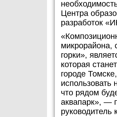
необходимость
Центра образо
разработок «И
«Композиционн
микрорайона, 
горки», являе
которая стане
городе Томске
использовать 
что рядом буд
аквапарк», — 
руководитель 