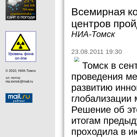
Всемирная к
центров прой
НИА-Томск
23.08.2011 19:30
Томск в сен
© 2010, НИА-Томск
проведения м
эл. почта:
nia.tomsk@mail.ru
развитию инно
глобализации 
Решение об эт
итогам предыд
проходила в и