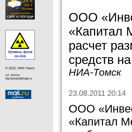
ООО «Инве
«Капитал 
расчет ра
средств на
© 2010, НИА-Томск
НИА-Томск
эл. почта:
nia.tomsk@mail.ru
23.08.2011 20:14
ООО «Инвес
«Капитал М