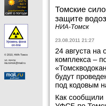
Томские сило
защите водоз
НИА-Томск
23.08.2011 21:27
24 августа на 
© 2010, НИА-Томск
комплекса – 
эл. почта:
nia.tomsk@mail.ru
«Томскводокан
будут проведе
под кодовым 
Как сообщили 
УФСБ по Томск