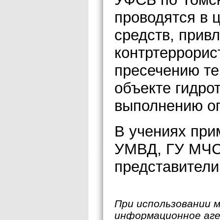
проводятся в ц
средств, прив
контртеррорис
пресечению те
объекте гидро
выполнению оп
В учениях при
УМВД, ГУ МЧС
представител
При использовании 
информационное аг