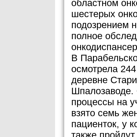
областном онк
шестерых онко
подозрением н
полное обслед
онкодиспансер
В Парабельско
осмотрела 244
деревне Стари
Шпалозаводе. 
процессы на у
взято семь же
пациенток, у 
также пройдут