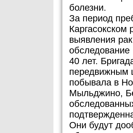
болезни.
За период пре
Каргасокском 
выявления рак
обследование
40 лет. Бригад
передвижным
побывала в Но
Мыльджино, Бе
обследованны
подтвержденна
Они будут доо