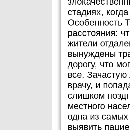
злокачественн
стадиях, когд
Особенность Т
расстояния: ч
жители отдале
вынуждены тра
дорогу, что мо
все. Зачастую
врачу, и попад
слишком позд
местного насе
одна из самы
выявить пацие