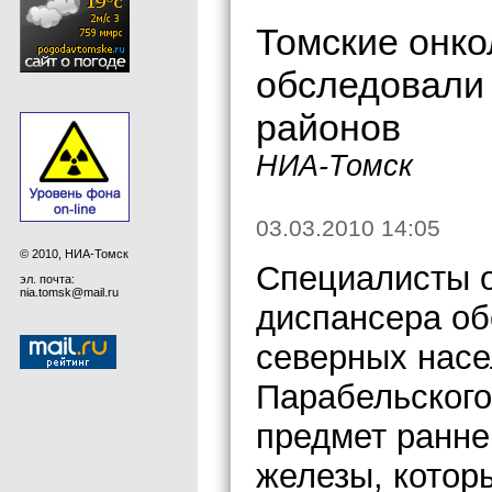
Томские онко
обследовали
районов
НИА-Томск
03.03.2010 14:05
© 2010, НИА-Томск
Специалисты о
эл. почта:
nia.tomsk@mail.ru
диспансера о
северных насе
Парабельского
предмет ранне
железы, котор