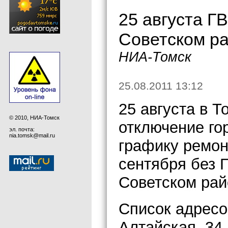
25 августа Г
Советском р
НИА-Томск
25.08.2011 13:12
25 августа в 
© 2010, НИА-Томск
отключение го
эл. почта:
nia.tomsk@mail.ru
графику ремон
сентября без 
Советском рай
Список адресо
Алтайская, 34, 