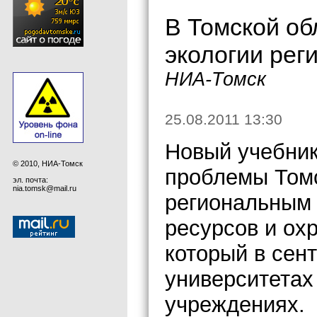
В Томской об
экологии рег
НИА-Томск
25.08.2011 13:30
Новый учебник
© 2010, НИА-Томск
проблемы Том
эл. почта:
nia.tomsk@mail.ru
региональным
ресурсов и ох
который в сен
университетах
учреждениях.