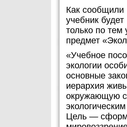
Как сообщили 
учебник будет
только по тем
предмет «Экол
«Учебное посо
экологии особ
основные зако
иерархия живы
окружающую с
экологическим
Цель — сформ
мировоззрение