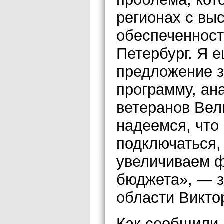
регионах с вы
обеспеченност
Петербург. Я е
предложение 
программу, ан
ветеранов Вел
надеемся, что
подключаться,
увеличиваем ф
бюджета», — з
области Викто
Как сообщили 