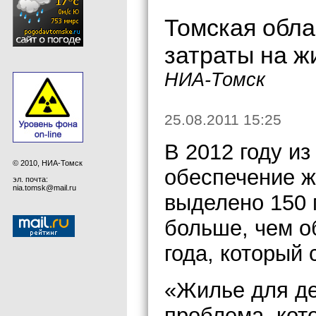
Томская обла
затраты на ж
НИА-Томск
25.08.2011 15:25
В 2012 году и
© 2010, НИА-Томск
обеспечение ж
эл. почта:
nia.tomsk@mail.ru
выделено 150 м
больше, чем о
года, который 
«Жилье для де
проблема, кот