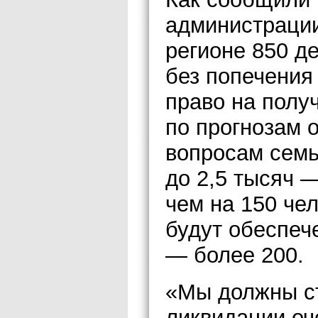
администрации
регионе 850 де
без попечения
право на полу
по прогнозам 
вопросам семь
до 2,5 тысяч 
чем на 150 чел
будут обеспеч
— более 200.
«Мы должны ст
ликвидации оч