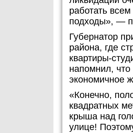
работать всем
подходы», — п
Губернатор пр
района, где с
квартиры-студ
напомнил, что
экономичное ж
«Конечно, пол
квадратных ме
крыша над гол
улице! Поэтом