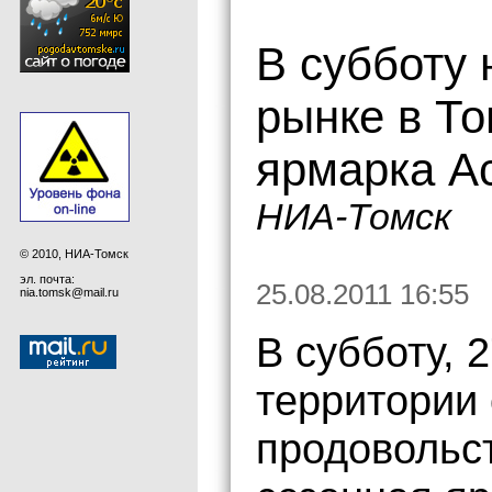
В субботу 
рынке в То
ярмарка А
НИА-Томск
© 2010, НИА-Томск
эл. почта:
25.08.2011 16:55
nia.tomsk@mail.ru
В субботу, 2
территории 
продовольс