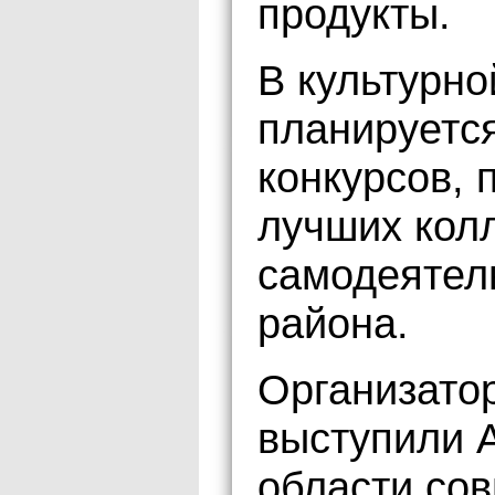
продукты.
В культурн
планируется
конкурсов, 
лучших кол
самодеятел
района.
Организато
выступили 
области со