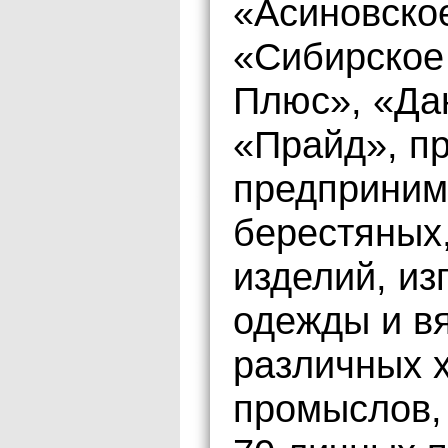
«Асиновско
«Сибирское
Плюс», «Да
«Прайд», п
предприним
берестяных
изделий, и
одежды и в
различных 
промыслов,