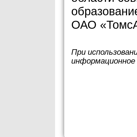
образовани
ОАО «ТомсА
При использован
информационное 