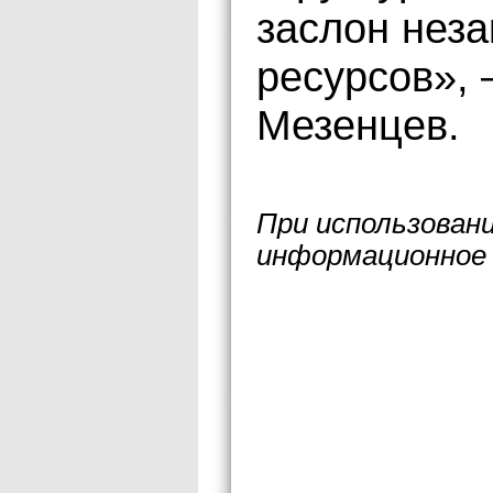
заслон нез
ресурсов»,
Мезенцев.
При использован
информационное 