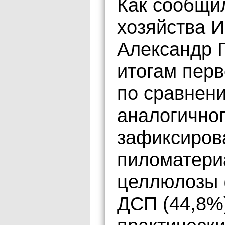
Как сообщи
хозяйства И
Александр П
итогам перв
по сравнен
аналогичног
зафиксиров
пиломатериа
целлюлозы (
ДСП (44,8%)