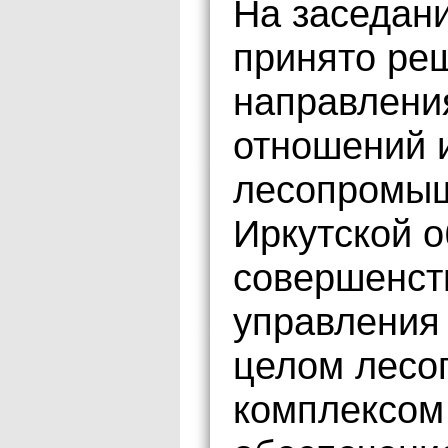
На заседан
принято ре
направлени
отношений 
лесопромыш
Иркутской о
совершенст
управления
целом лес
комплексом 