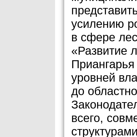
представит
усилению р
в сфере ле
«Развитие 
Приангарья 
уровней вла
до областно
Законодате
всего, совм
структурам