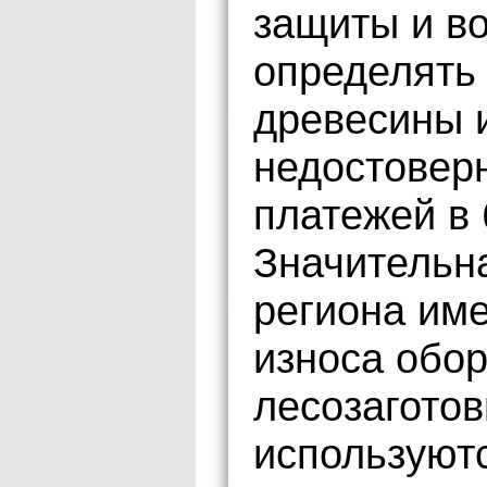
защиты и во
определять
древесины и
недостовер
платежей в
Значительн
региона им
износа обо
лесозаготов
используютс