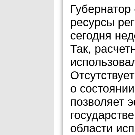
Губернатор 
ресурсы ре
сегодня не
Так, расчет
использовал
Отсутствуе
о состоянии
позволяет 
государстве
области исп