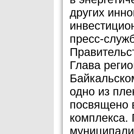
других инн
инвестицио
пресс-служб
Правительст
Глава регио
Байкальско
одно из пле
посвящено 
комплекса.
муниципали