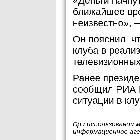
«Деньги начну
ближайшее вре
неизвестно», 
Он пояснил, ч
клуба в реали
телевизионных
Ранее презид
сообщил РИА 
ситуации в клу
При использовании 
информационное аг