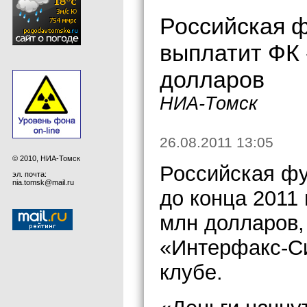
Российская ф
выплатит ФК 
долларов
НИА-Томск
26.08.2011 13:05
© 2010, НИА-Томск
Российская фу
эл. почта:
nia.tomsk@mail.ru
до конца 2011
млн долларов,
«Интерфакс-Си
клубе.